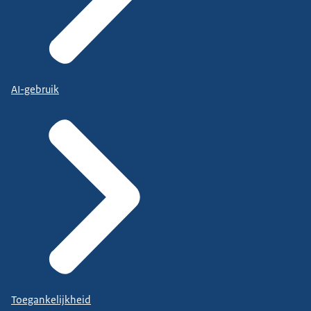
AI-gebruik
Toegankelijkheid