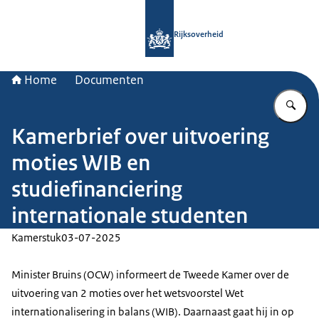
Naar de homepage van Rijksoverheid
Rijksoverheid
Home
Documenten
Vu
Kamerbrief over uitvoering
moties WIB en
studiefinanciering
internationale studenten
Kamerstuk
03-07-2025
Minister Bruins (OCW) informeert de Tweede Kamer over de
uitvoering van 2 moties over het wetsvoorstel Wet
internationalisering in balans (WIB). Daarnaast gaat hij in op