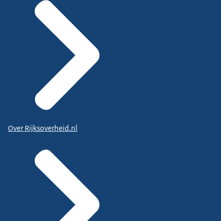
Over Rijksoverheid.nl