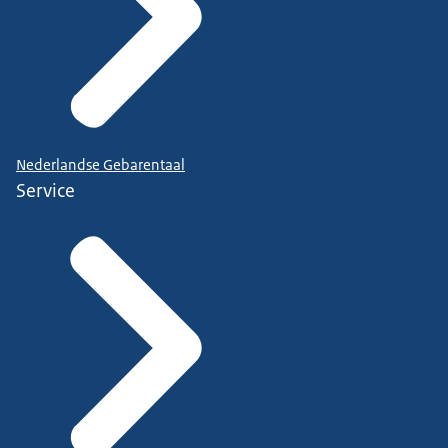
Nederlandse Gebarentaal
Service