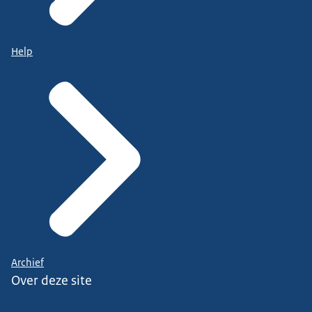
Help
Archief
Over deze site