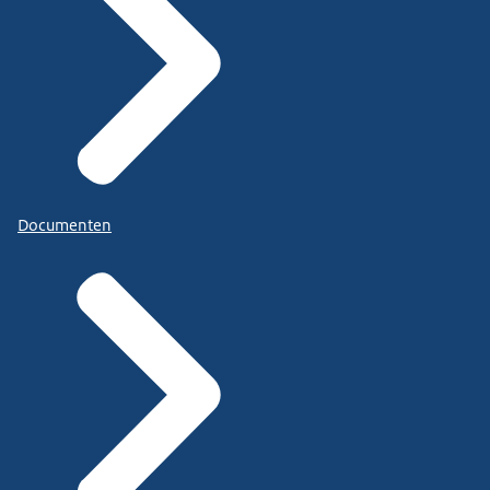
Documenten