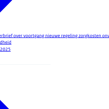
erbrief over voortgang nieuwe regeling zorgkosten o
dheid
-2025