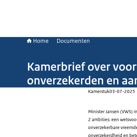
Home
Documenten
Kamerbrief over voor
onverzekerden en aa
Kamerstuk
03-07-2025
Minister Jansen (VWS) i
2 ambities: een wetsvoo
onverzekerbare vreemde
onverzekerdheid en bete