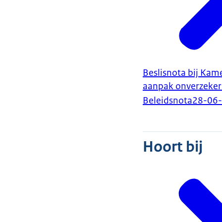
Beslisnota bij Kam
aanpak onverzeker
Beleidsnota
28-06
Hoort bij