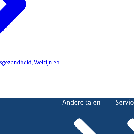
ksgezondheid, Welzijn en
Andere talen
Servic