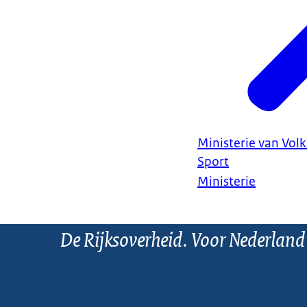
Ministerie van Vol
Sport
Ministerie
De Rijksoverheid. Voor Nederland