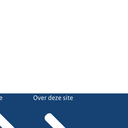
e
Over deze site