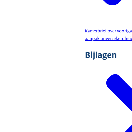
Kamerbrief over voortg
aanpak onverzekerdhei
Bijlagen