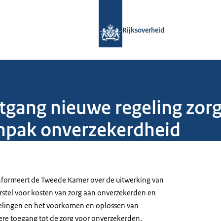
Naar de homepage van Rijksoverheid
Rijksoverheid
tgang nieuwe regeling zor
npak onverzekerdheid
nformeert de Tweede Kamer over de uitwerking van
rstel voor kosten van zorg aan onverzekerden en
lingen en het voorkomen en oplossen van
re toegang tot de zorg voor onverzekerden.