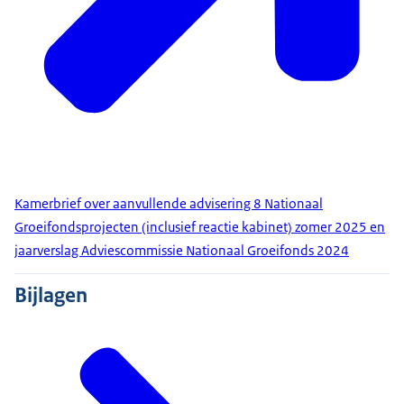
Kamerbrief over aanvullende advisering 8 Nationaal
Groeifondsprojecten (inclusief reactie kabinet) zomer 2025 en
jaarverslag Adviescommissie Nationaal Groeifonds 2024
Bijlagen