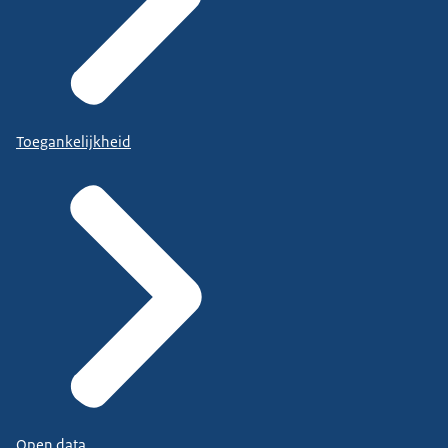
Toegankelijkheid
Open data