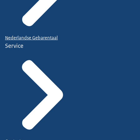
Nederlandse Gebarentaal
Service