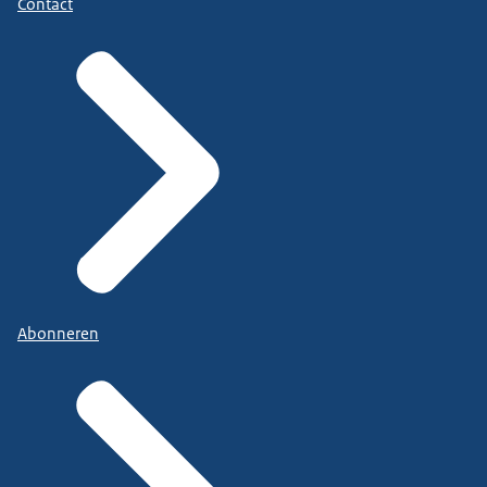
Contact
Abonneren