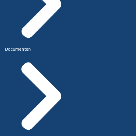
Documenten