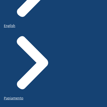
English
Papiamento