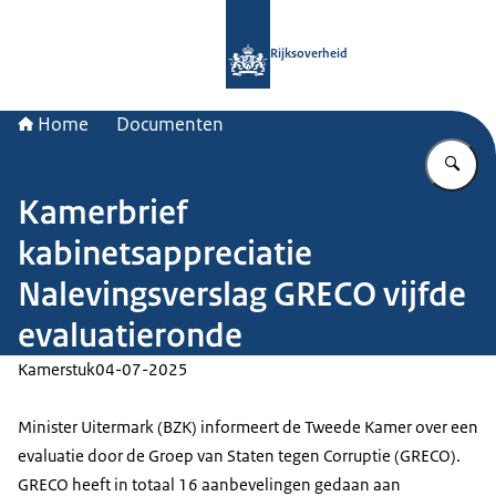
Naar de homepage van Rijksoverheid
Rijksoverheid
Home
Documenten
Vu
Kamerbrief
kabinetsappreciatie
Nalevingsverslag GRECO vijfde
evaluatieronde
Kamerstuk
04-07-2025
Minister Uitermark (BZK) informeert de Tweede Kamer over een
evaluatie door de Groep van Staten tegen Corruptie (GRECO).
GRECO heeft in totaal 16 aanbevelingen gedaan aan