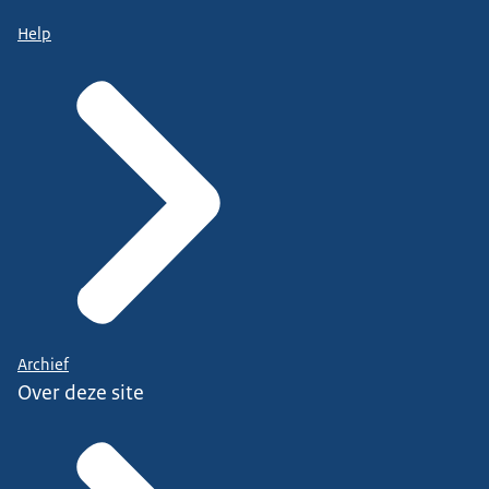
Help
Archief
Over deze site