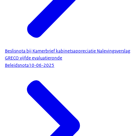
Beslisnota bij Kamerbrief kabinetsappreciatie Nalevingsverslag
GRECO vijfde evaluatieronde
Beleidsnota
10-06-2025