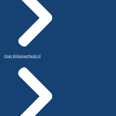
Over Rijksoverheid.nl