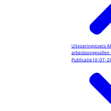
Uitvoeringstoets A
arbeidsongevallen 
Publicatie
10-07-2