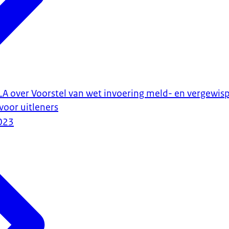
LA over Voorstel van wet invoering meld- en vergewisp
voor uitleners
023