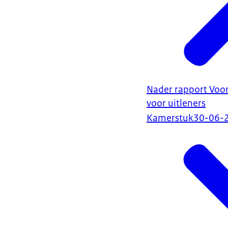
Nader rapport Voor
voor uitleners
Kamerstuk
30-06-