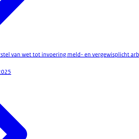
stel van wet tot invoering meld- en vergewisplicht ar
2025