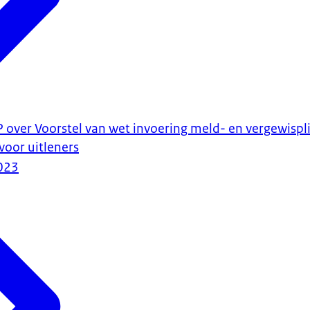
P over Voorstel van wet invoering meld- en vergewispl
voor uitleners
023