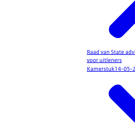
Raad van State adv
voor uitleners
Kamerstuk
14-05-