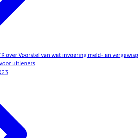
TR over Voorstel van wet invoering meld- en vergewisp
voor uitleners
023