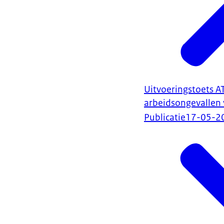
Uitvoeringstoets A
arbeidsongevallen 
Publicatie
17-05-2