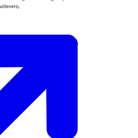
itleners).