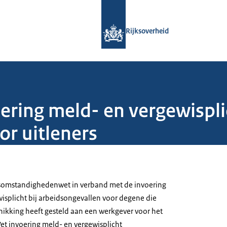
Naar de homepage van Rijksoverheid
Rijksoverheid
ering meld- en vergewispli
or uitleners
dsomstandighedenwet in verband met de invoering
isplicht bij arbeidsongevallen voor degene die
ikking heeft gesteld aan een werkgever voor het
Wet invoering meld- en vergewisplicht