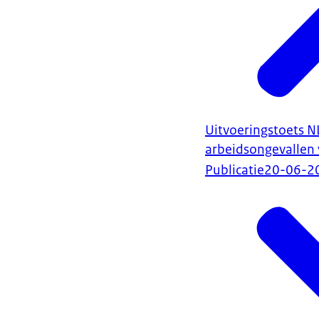
Uitvoeringstoets N
arbeidsongevallen 
Publicatie
20-06-2