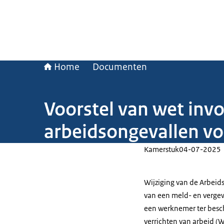
Home
Documenten
Voorstel van wet invo
arbeidsongevallen vo
Kamerstuk
04-07-2025
Wijziging van de Arbei
van een meld- en vergew
een werknemer ter besch
verrichten van arbeid (