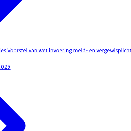
ies Voorstel van wet invoering meld- en vergewisplich
2025