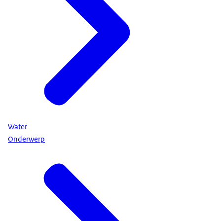
Water
Onderwerp