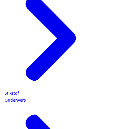
Stikstof
Onderwerp