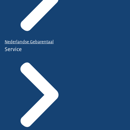
Nederlandse Gebarentaal
Service