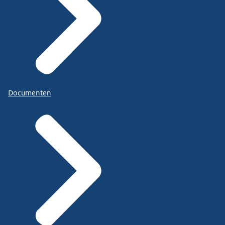
Documenten