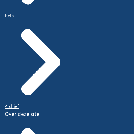
Help
Archief
Over deze site