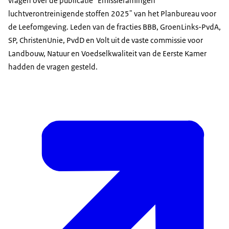
vragen over de publicatie "Emissieramingen
luchtverontreinigende stoffen 2025" van het Planbureau voor
de Leefomgeving. Leden van de fracties BBB, GroenLinks-PvdA,
SP, ChristenUnie, PvdD en Volt uit de vaste commissie voor
Landbouw, Natuur en Voedselkwaliteit van de Eerste Kamer
hadden de vragen gesteld.