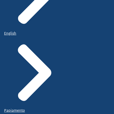
English
Papiamento