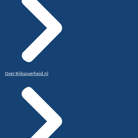
Over Rijksoverheid.nl