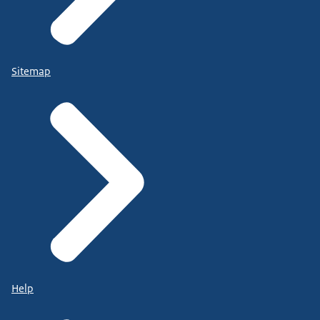
Sitemap
Help