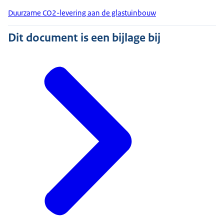
Duurzame CO2-levering aan de glastuinbouw
Dit document is een bijlage bij