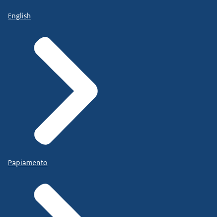
English
Papiamento