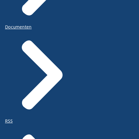
Documenten
RSS