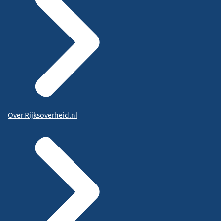
Over Rijksoverheid.nl