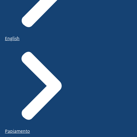
English
Papiamento