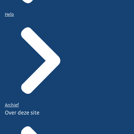
Help
Archief
Over deze site