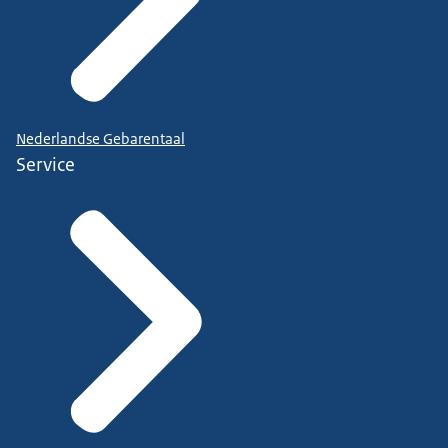
Nederlandse Gebarentaal
Service