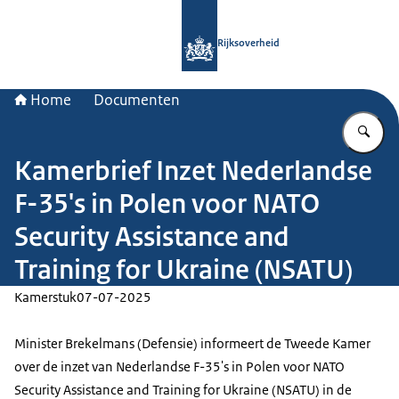
Naar de homepage van Rijksoverheid
Rijksoverheid
Home
Documenten
Vu
Kamerbrief Inzet Nederlandse
F-35's in Polen voor NATO
Security Assistance and
Training for Ukraine (NSATU)
Kamerstuk
07-07-2025
Minister Brekelmans (Defensie) informeert de Tweede Kamer
over de inzet van Nederlandse F-35's in Polen voor NATO
Security Assistance and Training for Ukraine (NSATU) in de