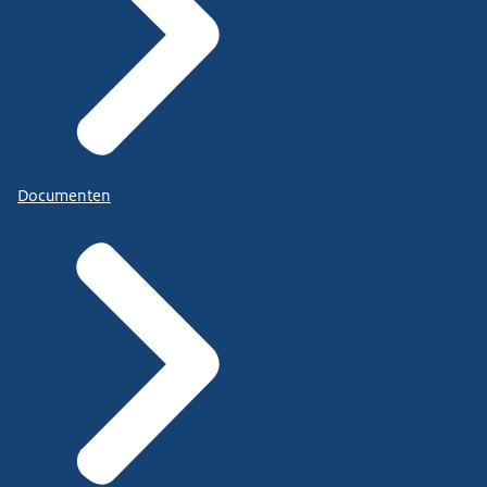
Documenten