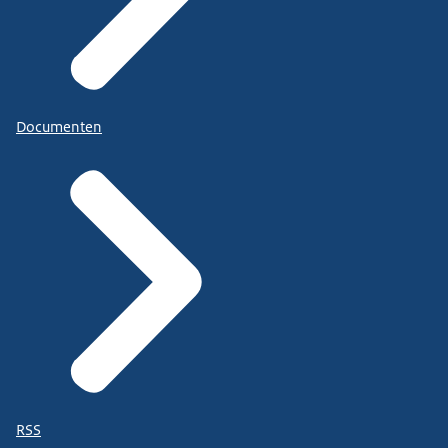
Documenten
RSS