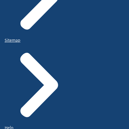
Sitemap
Help