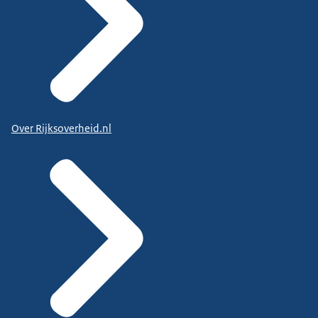
Over Rijksoverheid.nl