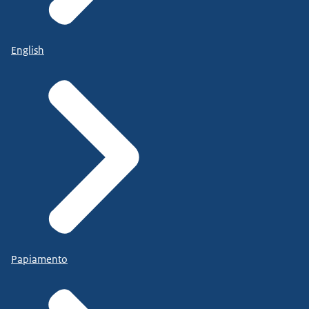
English
Papiamento