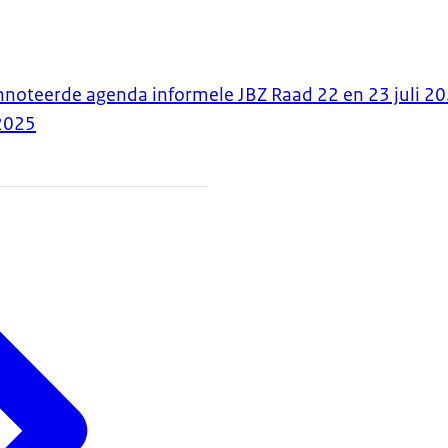
nnoteerde agenda informele JBZ Raad 22 en 23 juli 2
2025