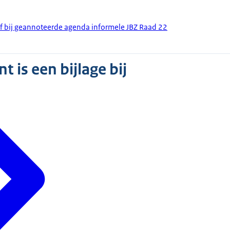
ef bij geannoteerde agenda informele JBZ Raad 22
 is een bijlage bij