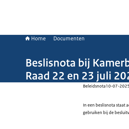
Home
Documenten
Beslisnota bij Kamer
Raad 22 en 23 juli 2
Beleidsnota
10-07-202
In een beslisnota staat
gebruiken bij de beslui