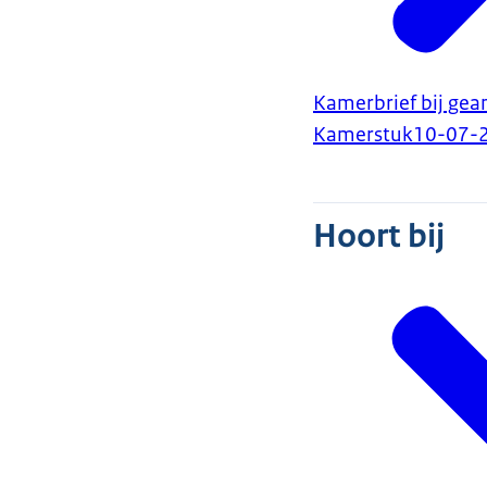
Kamerbrief bij gea
Kamerstuk
10-07-
Hoort bij