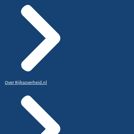
Over Rijksoverheid.nl