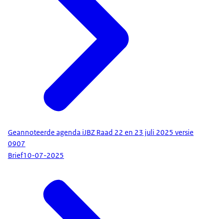
Geannoteerde agenda iJBZ Raad 22 en 23 juli 2025 versie
0907
Brief
10-07-2025