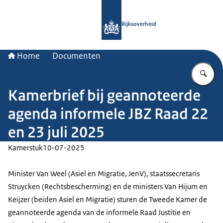
Naar de homepage van Rijksoverheid
Rijksoverheid
Home
Documenten
Vu
Kamerbrief bij geannoteerde
agenda informele JBZ Raad 22
en 23 juli 2025
Kamerstuk
10-07-2025
Minister Van Weel (Asiel en Migratie, JenV), staatssecretaris
Struycken (Rechtsbescherming) en de ministers Van Hijum en
Keijzer (beiden Asiel en Migratie) sturen de Tweede Kamer de
geannoteerde agenda van de informele Raad Justitie en