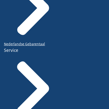
Nederlandse Gebarentaal
Service