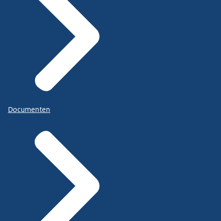
Documenten