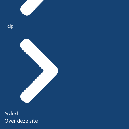
Help
Archief
Over deze site