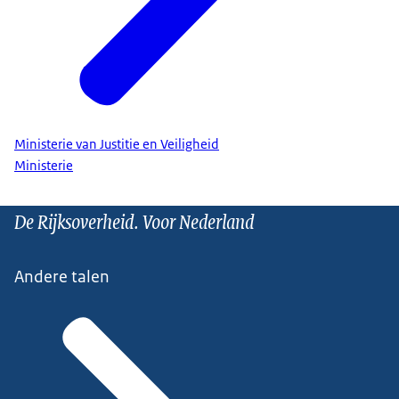
Ministerie van Justitie en Veiligheid
Ministerie
De Rijksoverheid. Voor Nederland
Andere talen