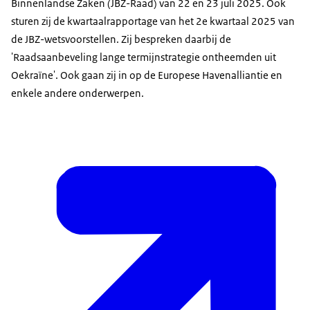
Binnenlandse Zaken (JBZ-Raad) van 22 en 23 juli 2025. Ook
sturen zij de kwartaalrapportage van het 2e kwartaal 2025 van
de JBZ-wetsvoorstellen. Zij bespreken daarbij de
'Raadsaanbeveling lange termijnstrategie ontheemden uit
Oekraïne'. Ook gaan zij in op de Europese Havenalliantie en
enkele andere onderwerpen.