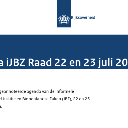
Naar de homepage van Rijksoverheid
Rijksoverheid
iJBZ Raad 22 en 23 juli 2
geannoteerde agenda van de informele
 Justitie en Binnenlandse Zaken (JBZ), 22 en 23
n.