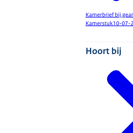
Kamerbrief bij gea
Kamerstuk
10-07-
Hoort bij