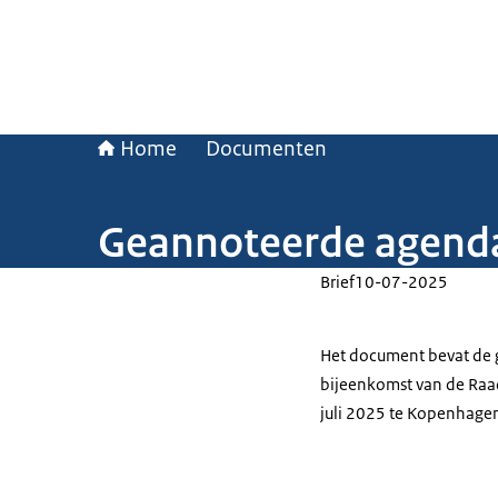
Home
Documenten
Geannoteerde agenda 
Brief
10-07-2025
Het document bevat de 
bijeenkomst van de Raad
juli 2025 te Kopenhage