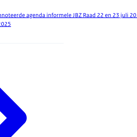
nnoteerde agenda informele JBZ Raad 22 en 23 juli 2
2025