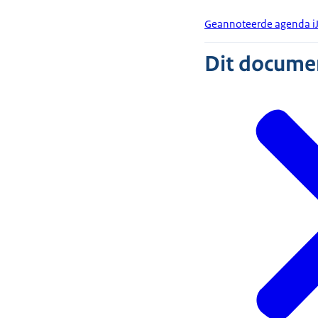
Geannoteerde agenda iJ
Dit document