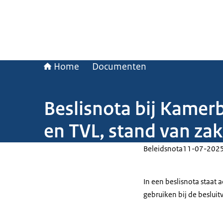
Home
Documenten
Beslisnota bij Kamer
en TVL, stand van za
Beleidsnota
11-07-202
In een beslisnota staat
gebruiken bij de beslui