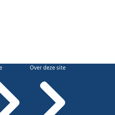
e
Over deze site