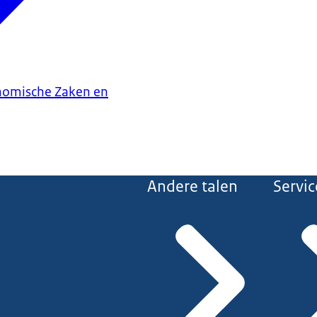
onomische Zaken en
Andere talen
Servic