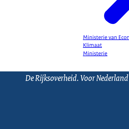
Ministerie van Ec
Klimaat
Ministerie
De Rijksoverheid. Voor Nederland