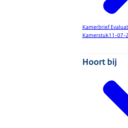
Kamerbrief Evalua
Kamerstuk
11-07-
Hoort bij