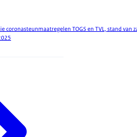
tie coronasteunmaatregelen TOGS en TVL, stand van 
2025