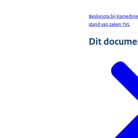
Beslisnota bij Kamerbri
stand van zaken TVL
Dit document