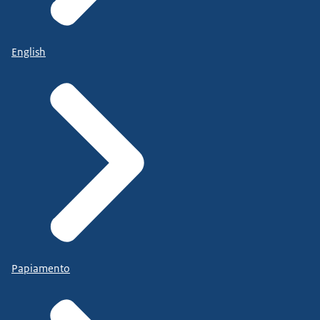
English
Papiamento