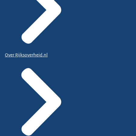
Over Rijksoverheid.nl