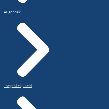
AI-gebruik
Toegankelijkheid