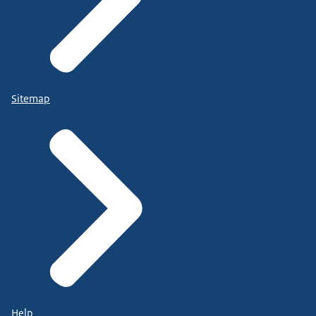
Sitemap
Help