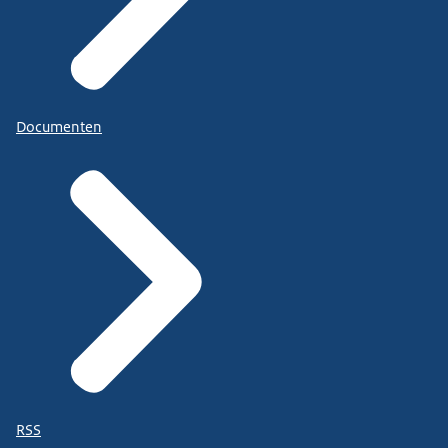
Documenten
RSS