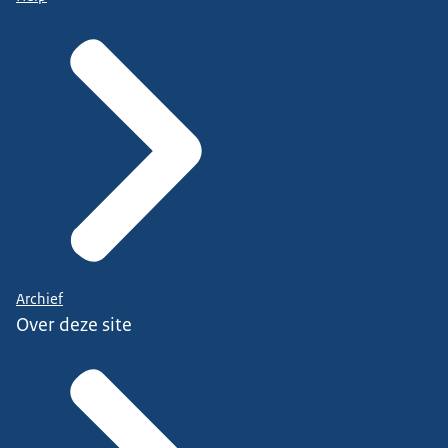
Archief
Over deze site