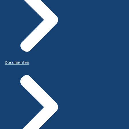
Documenten