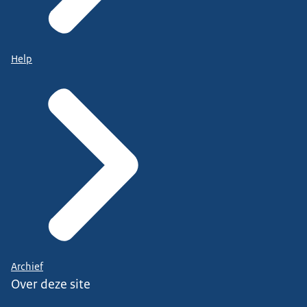
Help
Archief
Over deze site