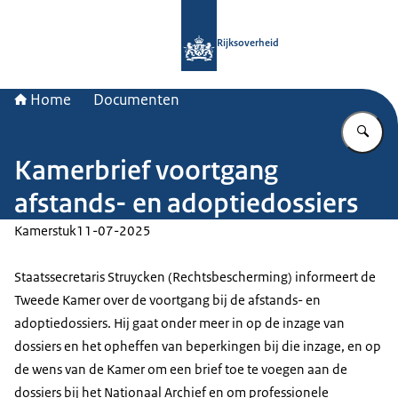
Naar de homepage van Rijksoverheid
Rijksoverheid
Home
Documenten
Vu
Kamerbrief voortgang
afstands- en adoptiedossiers
Kamerstuk
11-07-2025
Staatssecretaris Struycken (Rechtsbescherming) informeert de
Tweede Kamer over de voortgang bij de afstands- en
adoptiedossiers. Hij gaat onder meer in op de inzage van
dossiers en het opheffen van beperkingen bij die inzage, en op
de wens van de Kamer om een brief toe te voegen aan de
dossiers bij het Nationaal Archief en om professionele