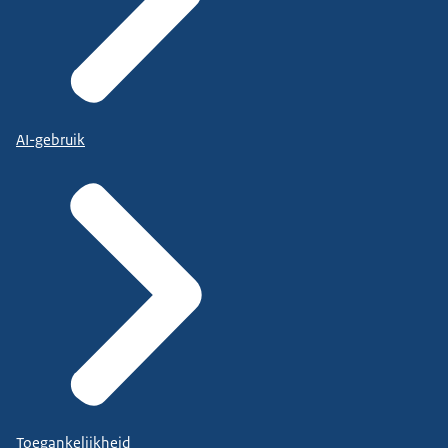
AI-gebruik
Toegankelijkheid