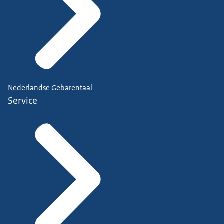
Nederlandse Gebarentaal
Service