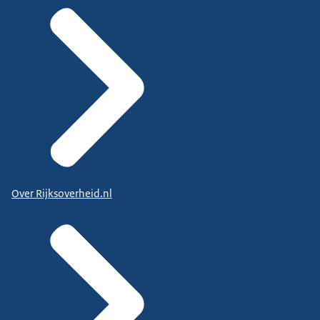
Over Rijksoverheid.nl