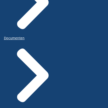
Documenten