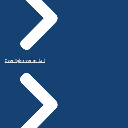
Over Rijksoverheid.nl