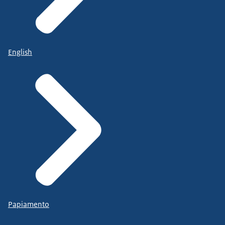
English
Papiamento