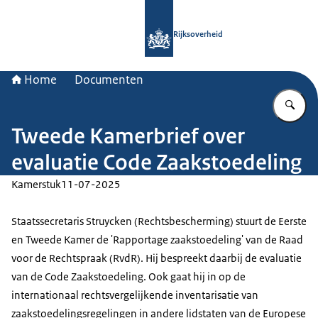
Naar de homepage van Rijksoverheid
Rijksoverheid
Home
Documenten
Vu
Tweede Kamerbrief over
evaluatie Code Zaakstoedeling
Kamerstuk
11-07-2025
Staatssecretaris Struycken (Rechtsbescherming) stuurt de Eerste
en Tweede Kamer de 'Rapportage zaakstoedeling' van de Raad
voor de Rechtspraak (RvdR). Hij bespreekt daarbij de evaluatie
van de Code Zaakstoedeling. Ook gaat hij in op de
internationaal rechtsvergelijkende inventarisatie van
zaakstoedelingsregelingen in andere lidstaten van de Europese