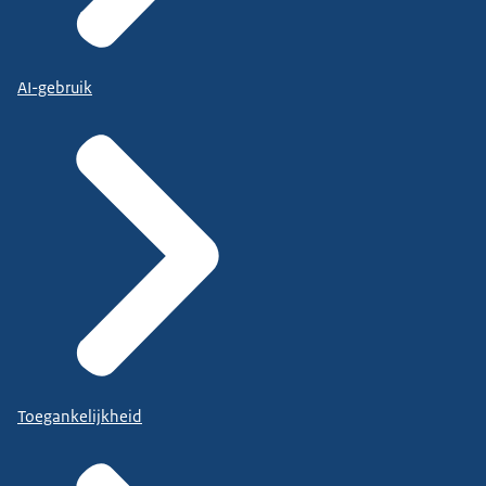
AI-gebruik
Toegankelijkheid