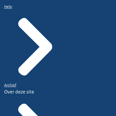
Help
Archief
Over deze site