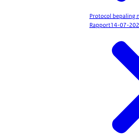
Protocol bepaling m
Rapport
14-07-20