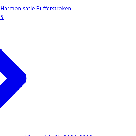
 Harmonisatie Bufferstroken
25