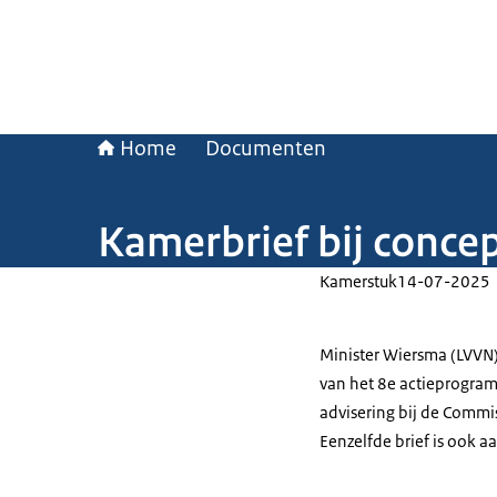
Home
Documenten
Kamerbrief bij concep
Kamerstuk
14-07-2025
Minister Wiersma (LVVN)
van het 8e actieprogramm
advisering bij de Commis
Eenzelfde brief is ook a