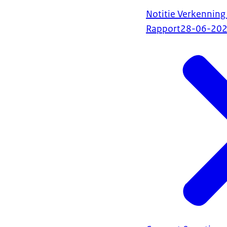
Notitie Verkenning
Rapport
28-06-20