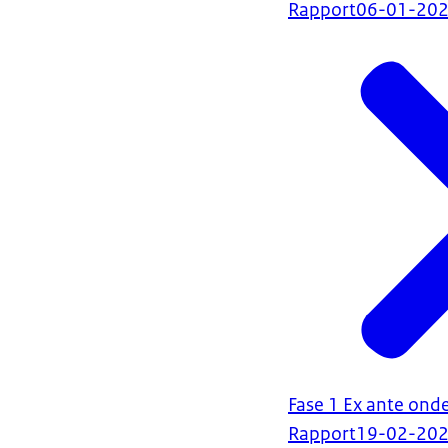
Rapport
06-01-20
Fase 1 Ex ante ond
Rapport
19-02-20