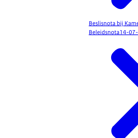
Beslisnota bij Kam
Beleidsnota
14-07