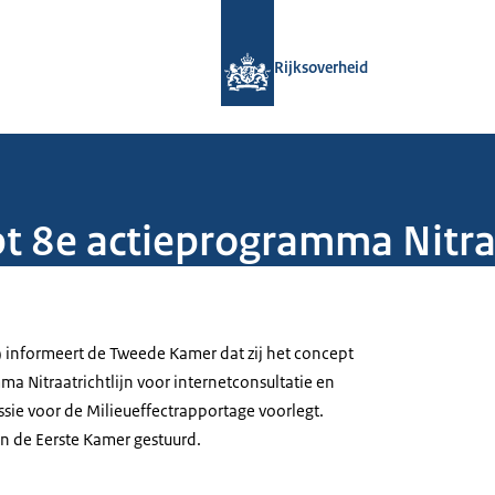
Naar de homepage van Rijksoverheid
Rijksoverheid
t 8e actieprogramma Nitraa
 informeert de Tweede Kamer dat zij het concept
a Nitraatrichtlijn voor internetconsultatie en
sie voor de Milieueffectrapportage voorlegt.
an de Eerste Kamer gestuurd.