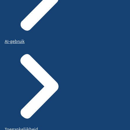
AI-gebruik
Toegankelijkheid