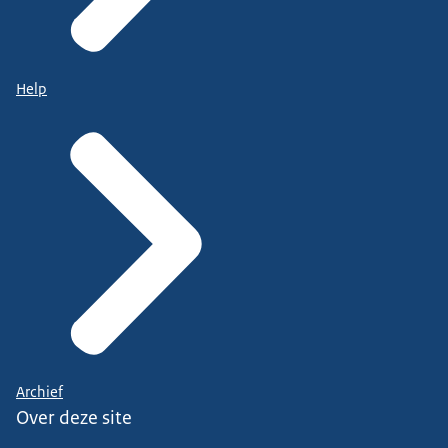
Help
Archief
Over deze site