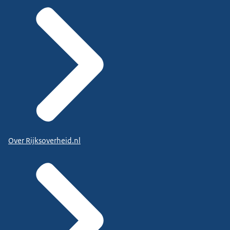
Over Rijksoverheid.nl