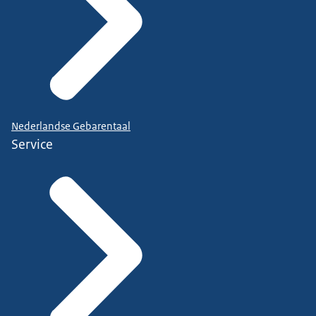
Nederlandse Gebarentaal
Service