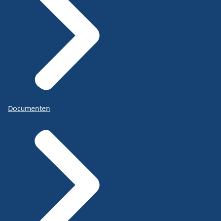
Documenten