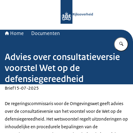
Naar de homepage van Rijksoverheid
Rijksoverheid
Home
Documenten
Vu
Advies over consultatieversie
voorstel Wet op de
defensiegereedheid
Brief
15-07-2025
De regeringscommissaris voor de Omgevingswet geeft advies
over de consultatieversie van het voorstel voor de Wet op de
defensiegereedheid. Het wetsvoorstel regelt uitzonderingen op
inhoudelijke en procedurele bepalingen van de