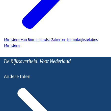
Ministerie van Binnenlandse Zaken en Koninkrijksrelaties
Ministerie
De Rijksoverheid. Voor Nederland
Andere talen