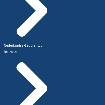
Nederlandse Gebarentaal
Service