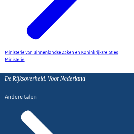
Ministerie van Binnenlandse Zaken en Koninkrijksrelaties
Ministerie
De Rijksoverheid. Voor Nederland
Andere talen