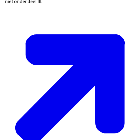
niet onder deel III.