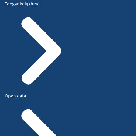
Toegankelijkheid
Open data