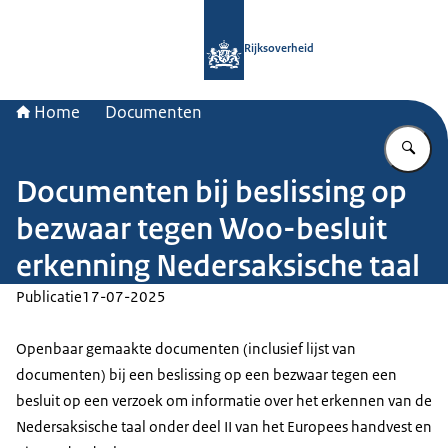
Naar de homepage van Rijksoverheid
Rijksoverheid
Home
Documenten
Vu
Documenten bij beslissing op
bezwaar tegen Woo-besluit
erkenning Nedersaksische taal
Publicatie
17-07-2025
Openbaar gemaakte documenten (inclusief lijst van
documenten) bij een beslissing op een bezwaar tegen een
besluit op een verzoek om informatie over het erkennen van de
Nedersaksische taal onder deel II van het Europees handvest en