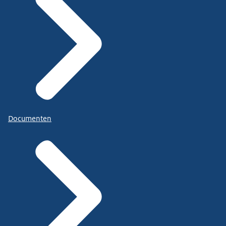
Documenten