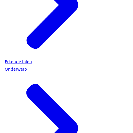
Erkende talen
Onderwerp