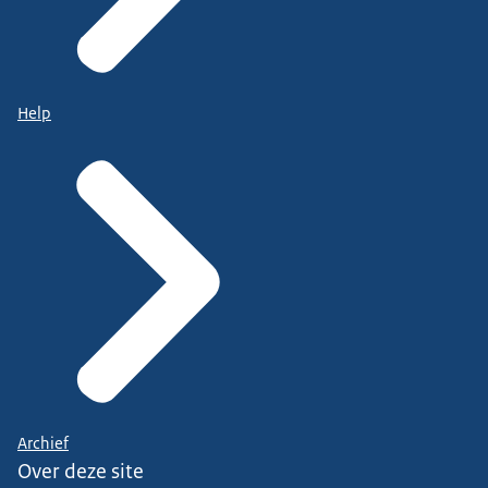
Help
Archief
Over deze site