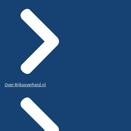
Over Rijksoverheid.nl