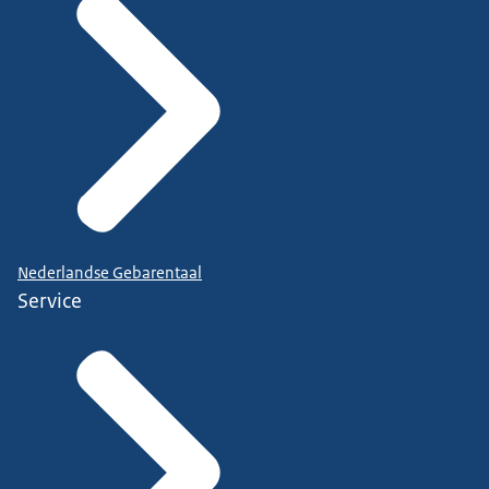
Nederlandse Gebarentaal
Service