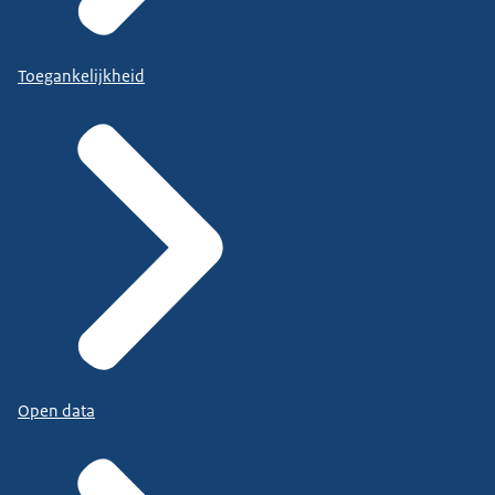
Toegankelijkheid
Open data