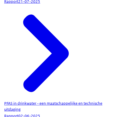
Rapport
21-07-2025
PFAS in drinkwater - een maatschappelijke en technische
uitdaging
Rapport
02-06-2025