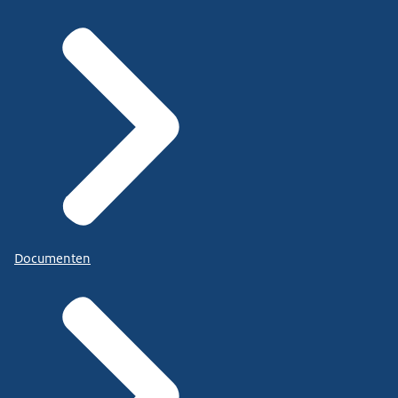
Documenten