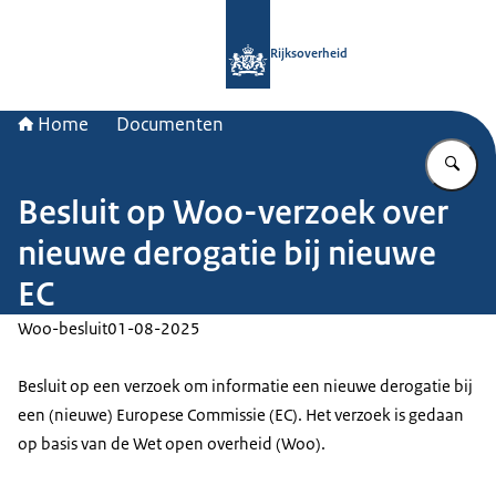
Naar de homepage van Rijksoverheid
Rijksoverheid
Home
Documenten
Vu
Besluit op Woo-verzoek over
nieuwe derogatie bij nieuwe
EC
Woo-besluit
01-08-2025
Besluit op een verzoek om informatie een nieuwe derogatie bij
een (nieuwe) Europese Commissie (EC). Het verzoek is gedaan
op basis van de Wet open overheid (Woo).