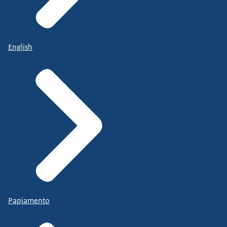
English
Papiamento