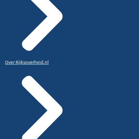
Over Rijksoverheid.nl