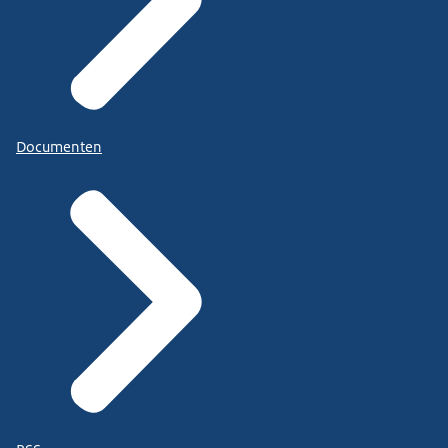
Documenten