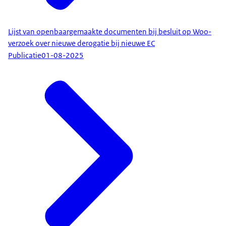
Lijst van openbaargemaakte documenten bij besluit op Woo-
verzoek over nieuwe derogatie bij nieuwe EC
Publicatie
01-08-2025