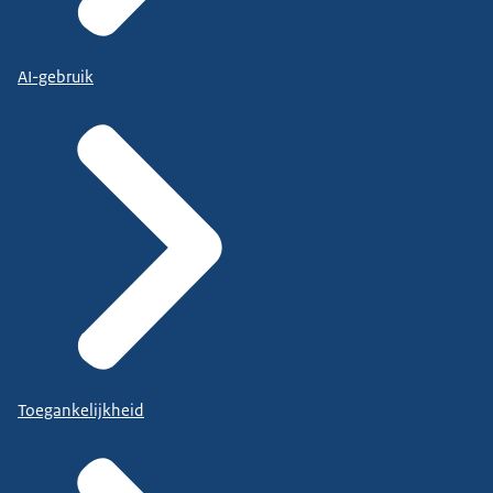
AI-gebruik
Toegankelijkheid