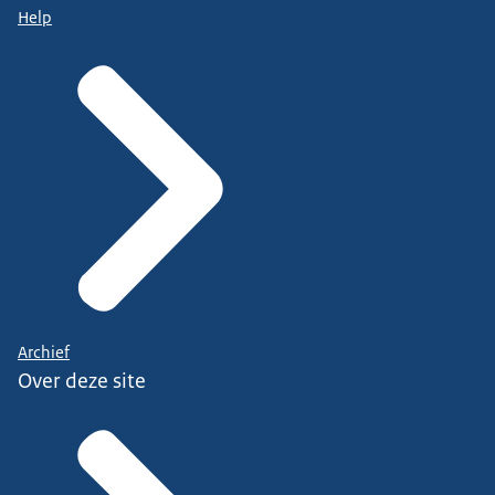
Help
Archief
Over deze site