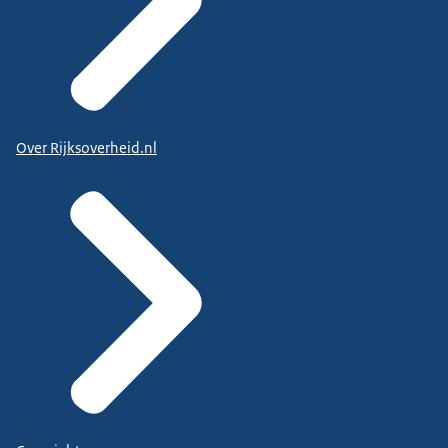
Over Rijksoverheid.nl