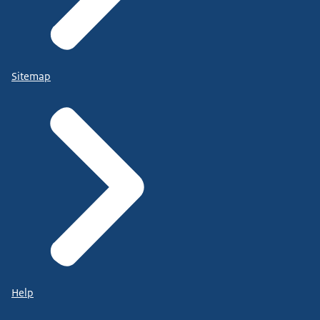
Sitemap
Help