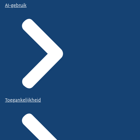
AI-gebruik
Toegankelijkheid