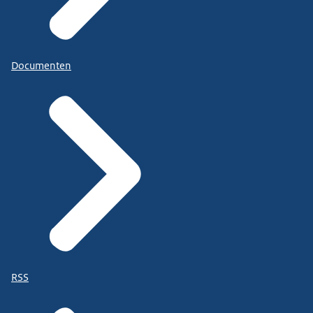
Documenten
RSS