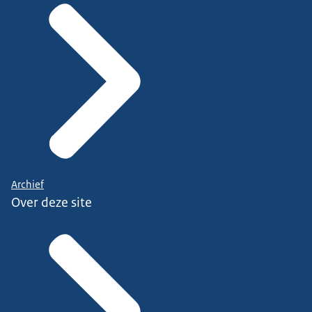
Archief
Over deze site