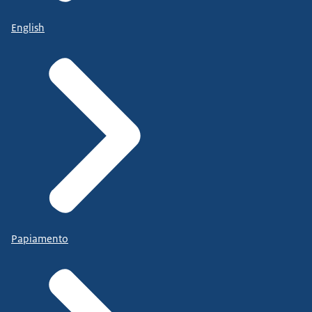
English
Papiamento