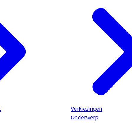
t
Verkiezingen
Onderwerp