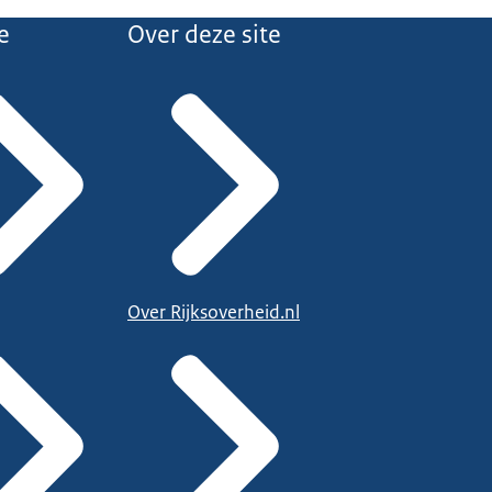
e
Over deze site
Over Rijksoverheid.nl