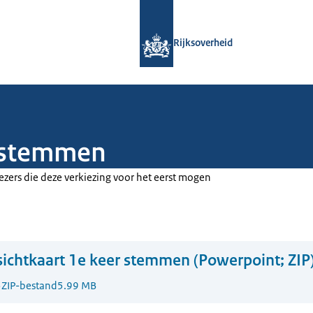
Naar de homepage van Rijksoverheid
Rijksoverheid
r stemmen
ezers die deze verkiezing voor het eerst mogen
ichtkaart 1e keer stemmen (Powerpoint; ZIP
5
ZIP-bestand
5.99 MB