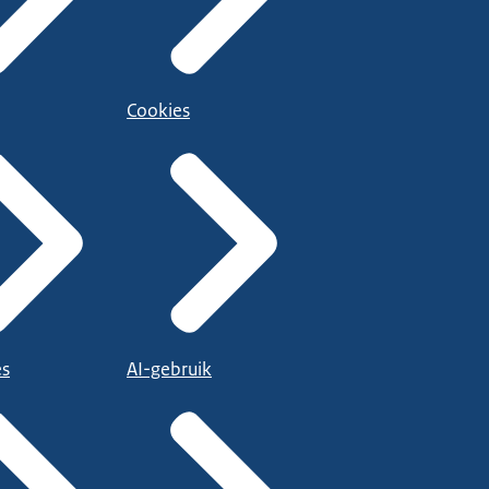
Cookies
es
AI-gebruik