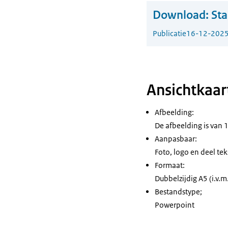
Download:
Sta
Publicatie
16-12-202
Ansichtkaar
Afbeelding:
De afbeelding is van 1
Aanpasbaar:
Foto, logo en deel tek
Formaat:
Dubbelzijdig A5 (i.v.m
Bestandstype;
Powerpoint