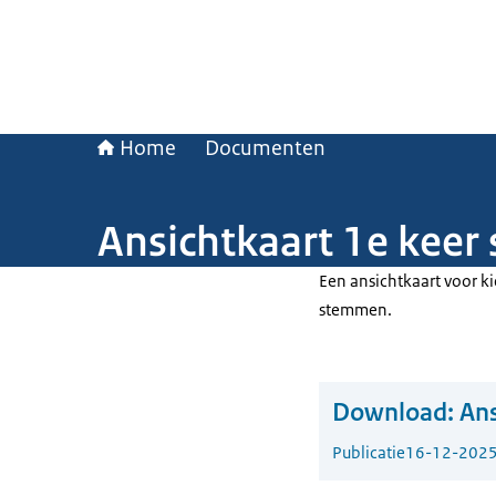
Home
Documenten
Ansichtkaart 1e kee
Een ansichtkaart voor ki
stemmen.
Download:
Ans
Publicatie
16-12-202