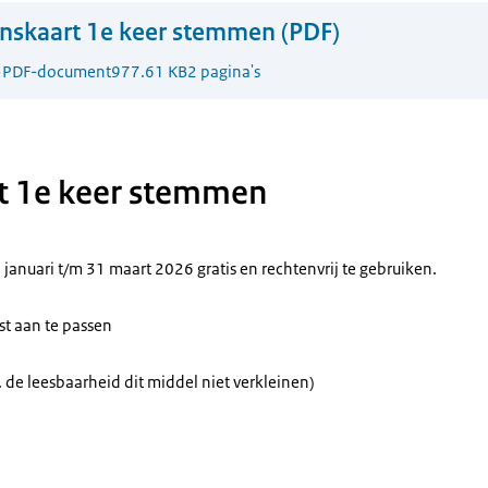
nskaart 1e keer stemmen (PDF)
5
PDF-document
977.61 KB
2 pagina's
t 1e keer stemmen
 januari t/m 31 maart 2026 gratis en rechtenvrij te gebruiken.
st aan te passen
. de leesbaarheid dit middel niet verkleinen)