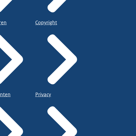
ren
Copyright
nten
Privacy