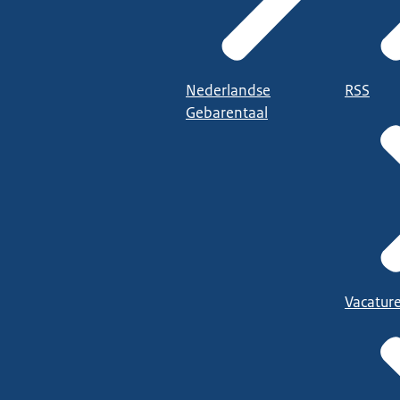
Nederlandse
RSS
Gebarentaal
Vacatur