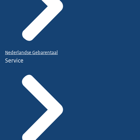
Nederlandse Gebarentaal
Service