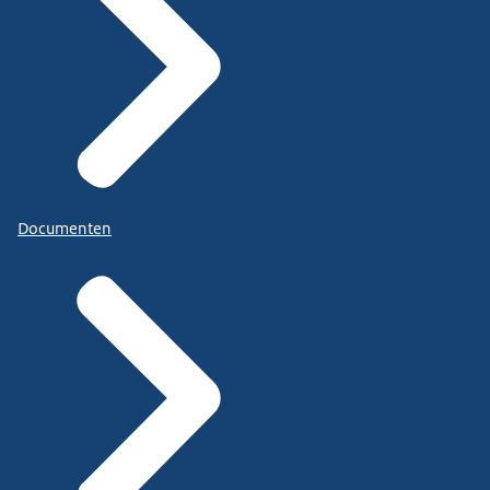
Documenten