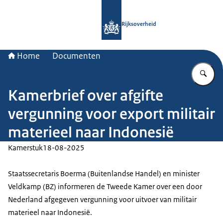
Naar de homepage van Rijksoverheid
Rijksoverheid
Home
Documenten
Vu
Kamerbrief over afgifte
vergunning voor export militair
materieel naar Indonesië
Kamerstuk
18-08-2025
Staatssecretaris Boerma (Buitenlandse Handel) en minister
Veldkamp (BZ) informeren de Tweede Kamer over een door
Nederland afgegeven vergunning voor uitvoer van militair
materieel naar Indonesië.