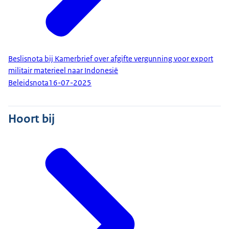
Beslisnota bij Kamerbrief over afgifte vergunning voor export
militair materieel naar Indonesië
Beleidsnota
16-07-2025
Hoort bij