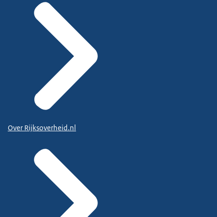
Over Rijksoverheid.nl