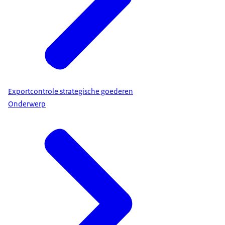
Exportcontrole strategische goederen
Onderwerp