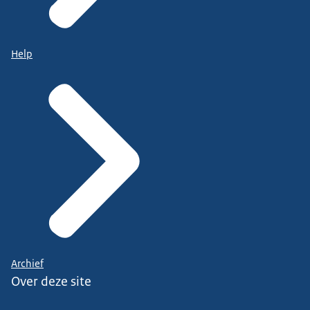
Help
Archief
Over deze site