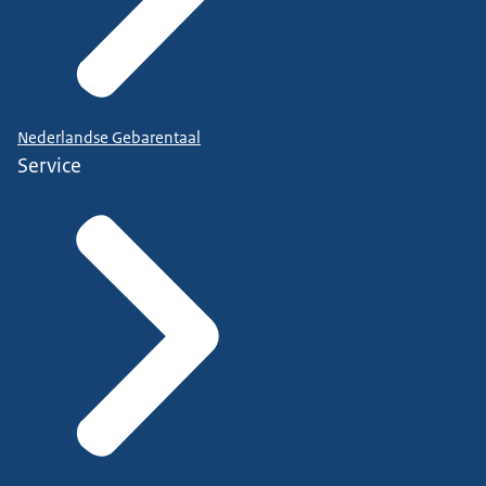
Nederlandse Gebarentaal
Service