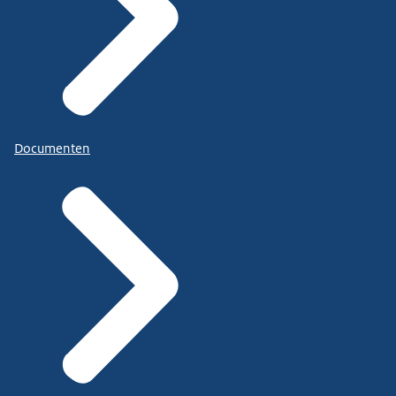
Documenten