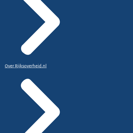
Over Rijksoverheid.nl