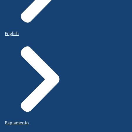
English
Papiamento