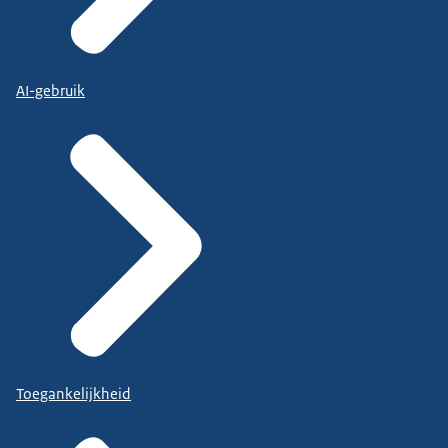
AI-gebruik
Toegankelijkheid