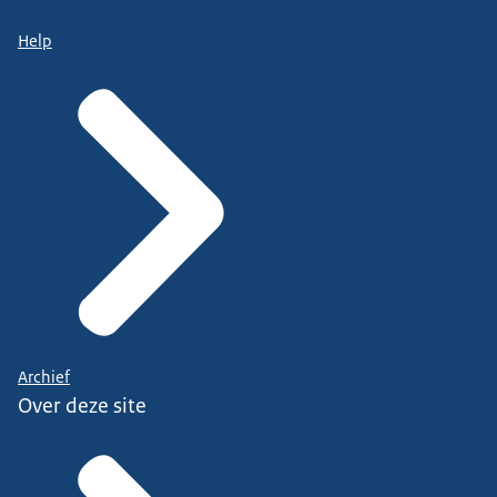
Help
Archief
Over deze site