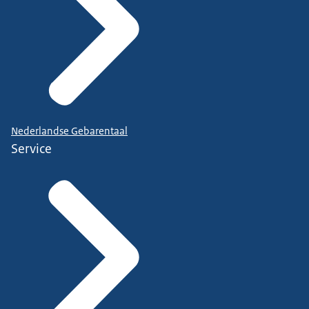
Nederlandse Gebarentaal
Service