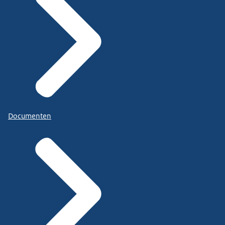
Documenten