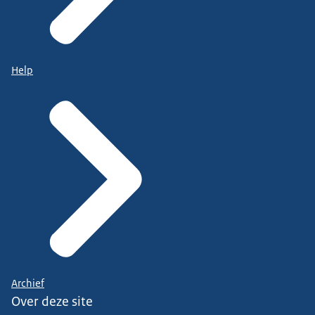
Help
Archief
Over deze site