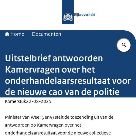
Naar de homepage van Rijksoverheid
Rijksoverheid
Home
Documenten
Vu
Uitstelbrief antwoorden
Kamervragen over het
onderhandelaarsresultaat voor
de nieuwe cao van de politie
Kamerstuk
22-08-2025
Minister Van Weel (JenV) stelt de toezending uit van de
antwoorden op Kamervragen over het
onderhandelaarsresultaat voor de nieuwe collectieve