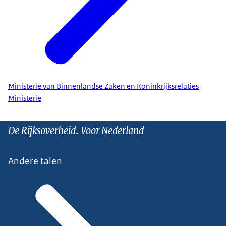
Ministerie van Binnenlandse Zaken en Koninkrijksrelaties
Ministerie
De Rijksoverheid. Voor Nederland
Andere talen