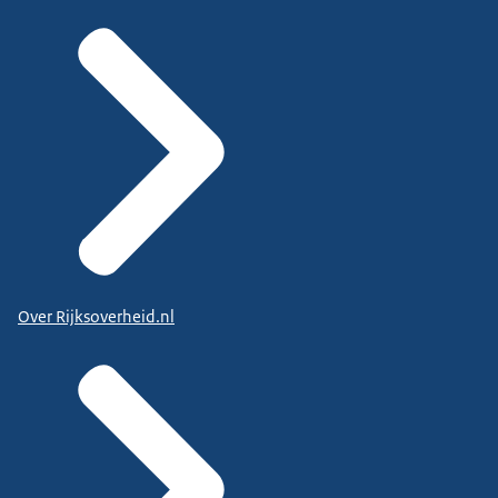
Over Rijksoverheid.nl