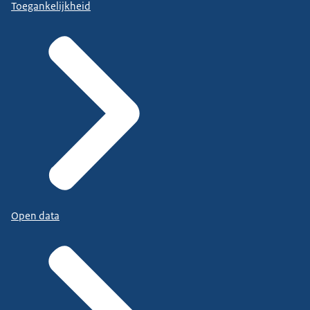
Toegankelijkheid
Open data