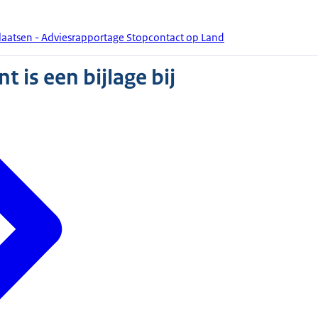
laatsen - Adviesrapportage Stopcontact op Land
 is een bijlage bij