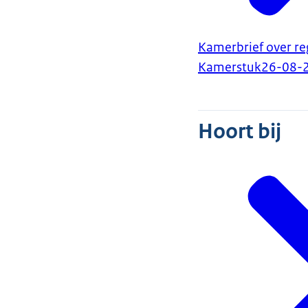
Kamerbrief over re
Kamerstuk
26-08-
Hoort bij