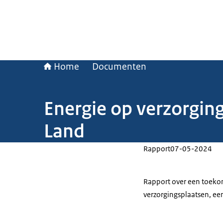
Home
Documenten
Energie op verzorgin
Land
Rapport
07-05-2024
Rapport over een toeko
verzorgingsplaatsen, ee