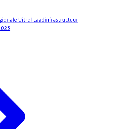
gionale Uitrol Laadinfrastructuur
2025