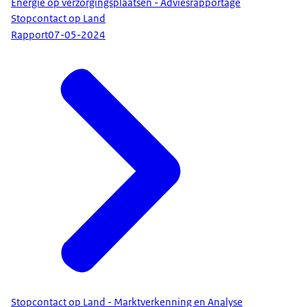
Energie op verzorgingsplaatsen - Adviesrapportage
Stopcontact op Land
Rapport
07-05-2024
Stopcontact op Land - Marktverkenning en Analyse