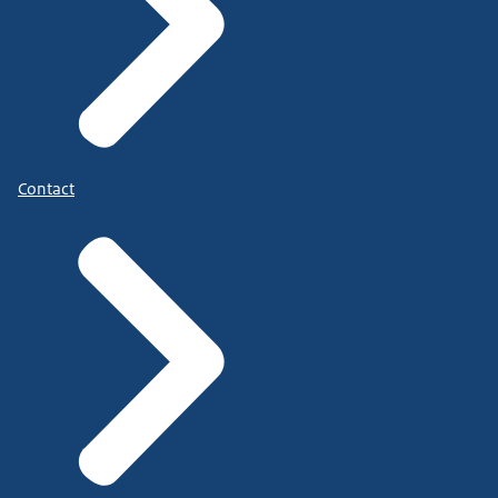
Contact