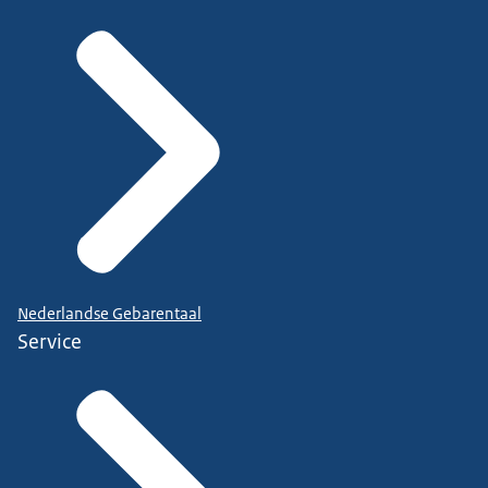
Nederlandse Gebarentaal
Service