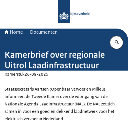
Naar de homepage van Rijksoverheid
Rijksoverheid
Home
Documenten
Vu
Kamerbrief over regionale
Uitrol Laadinfrastructuur
Kamerstuk
26-08-2025
Staatssecretaris Aartsen (Openbaar Vervoer en Milieu)
informeert de Tweede Kamer over de voortgang van de
Nationale Agenda Laadinfrastructuur (NAL). De NAL zet zich
samen in voor een goed en dekkend laadnetwerk voor het
elektrisch vervoer in Nederland.