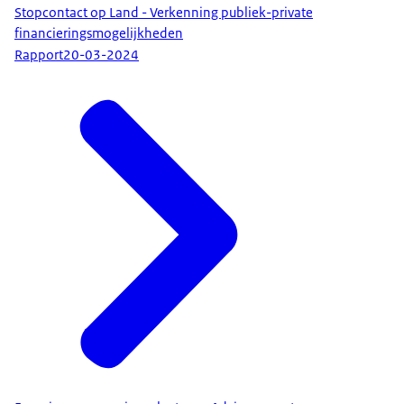
Stopcontact op Land - Verkenning publiek-private
financieringsmogelijkheden
Rapport
20-03-2024