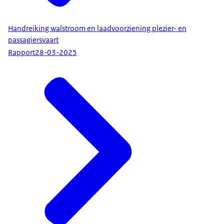
Handreiking walstroom en laadvoorziening plezier- en
passagiersvaart
Rapport
28-03-2025