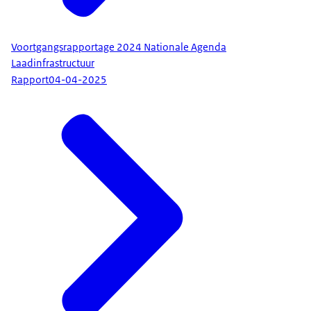
Voortgangsrapportage 2024 Nationale Agenda
Laadinfrastructuur
Rapport
04-04-2025