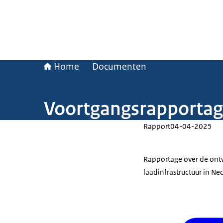
Home
Documenten
Voortgangsrapportag
Rapport
04-04-2025
Rapportage over de ontw
laadinfrastructuur in Ne