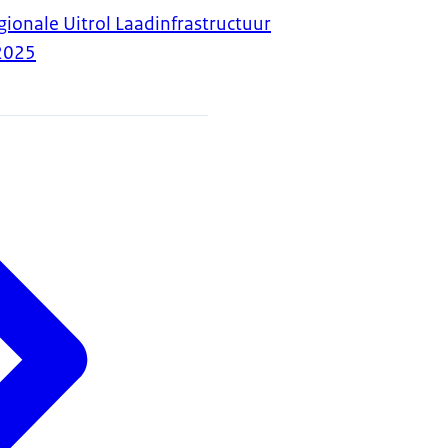
gionale Uitrol Laadinfrastructuur
2025