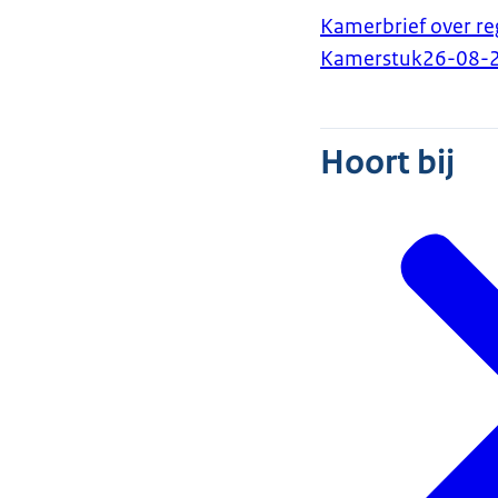
Kamerbrief over re
Kamerstuk
26-08-
Hoort bij