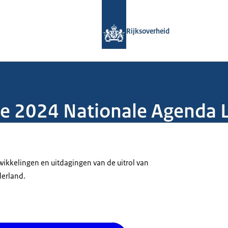
Naar de homepage van Rijksoverheid
Rijksoverheid
e 2024 Nationale Agenda L
ikkelingen en uitdagingen van de uitrol van
derland.