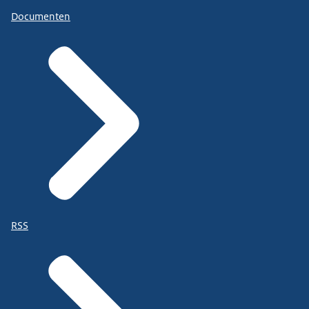
Documenten
RSS