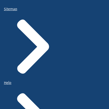
Sitemap
Help