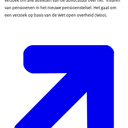
verzoek om alle adviezen van de advocatuur over het "invaren"
van pensioenen in het nieuwe pensioenstelsel. Het gaat om
een verzoek op basis van de Wet open overheid (Woo).