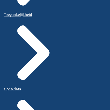
Toegankelijkheid
Open data