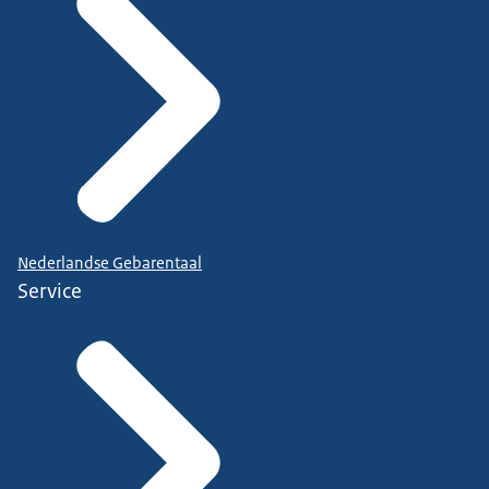
Nederlandse Gebarentaal
Service