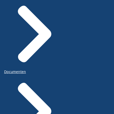
Documenten