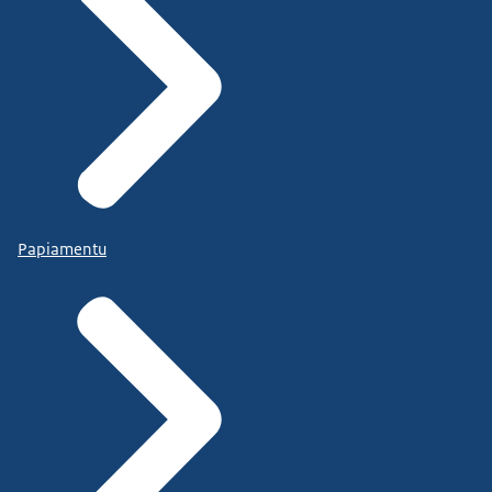
Papiamentu