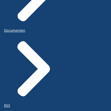
Documenten
RSS