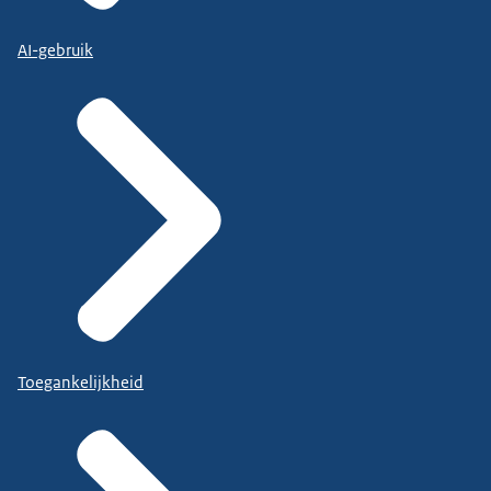
AI-gebruik
Toegankelijkheid