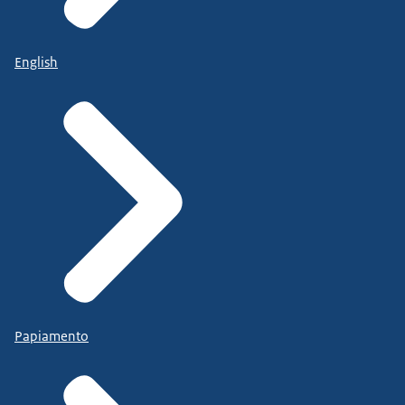
English
Papiamento