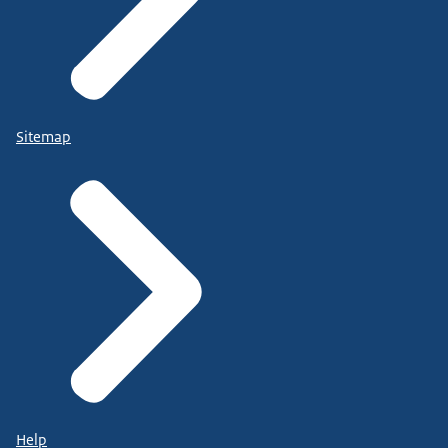
Sitemap
Help