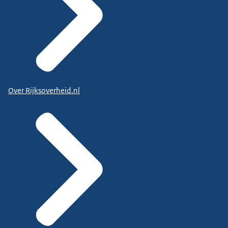
Over Rijksoverheid.nl