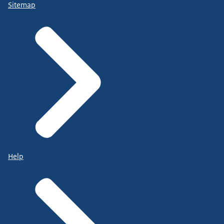
Sitemap
Help