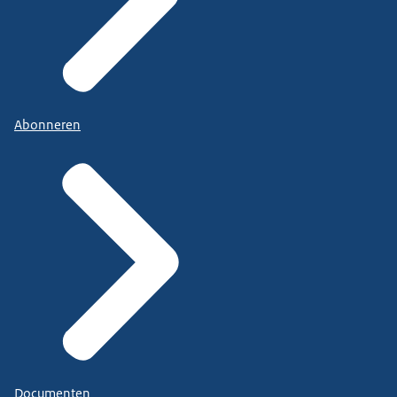
Abonneren
Documenten