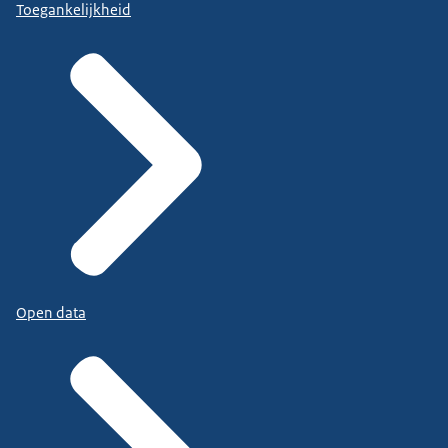
Toegankelijkheid
Open data