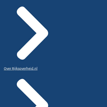
Over Rijksoverheid.nl