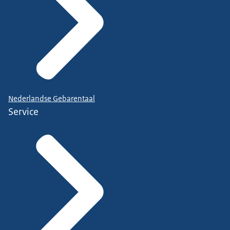
Nederlandse Gebarentaal
Service