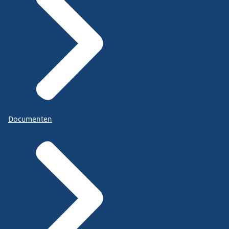
Documenten