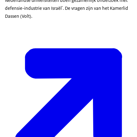
Nederlandse universiteiten doen gezamenlijk onderzoek met
defensie-industrie van Israël'. De vragen zijn van het Kamerlid
Dassen (Volt).