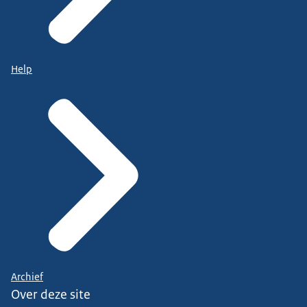
Help
Archief
Over deze site