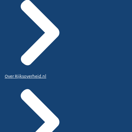
Over Rijksoverheid.nl