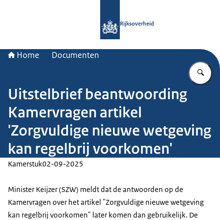
Naar de homepage van Rijksoverheid
Rijksoverheid
Home
Documenten
Vu
Uitstelbrief beantwoording
Kamervragen artikel
'Zorgvuldige nieuwe wetgeving
kan regelbrij voorkomen'
Kamerstuk
02-09-2025
Minister Keijzer (SZW) meldt dat de antwoorden op de
Kamervragen over het artikel "Zorgvuldige nieuwe wetgeving
kan regelbrij voorkomen" later komen dan gebruikelijk. De