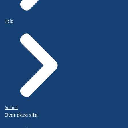
Help
Archief
Over deze site