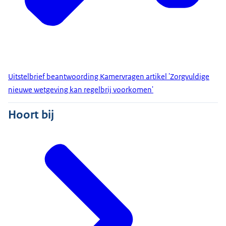
Uitstelbrief beantwoording Kamervragen artikel 'Zorgvuldige
nieuwe wetgeving kan regelbrij voorkomen'
Hoort bij