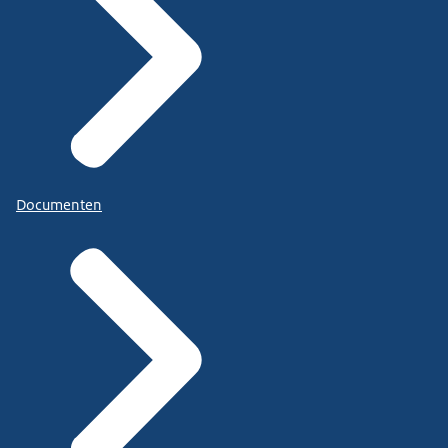
Documenten