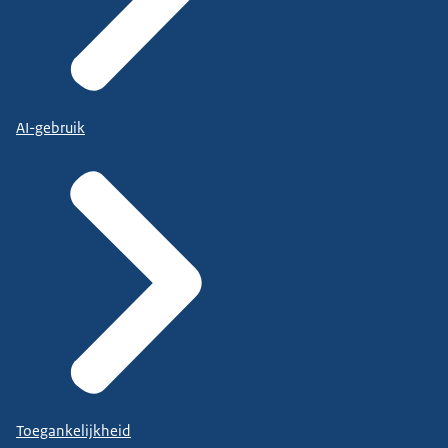
AI-gebruik
Toegankelijkheid