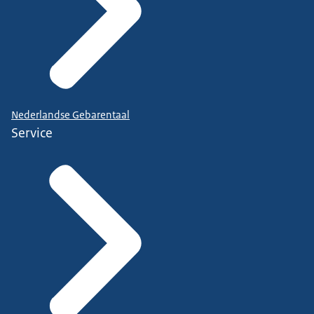
Nederlandse Gebarentaal
Service