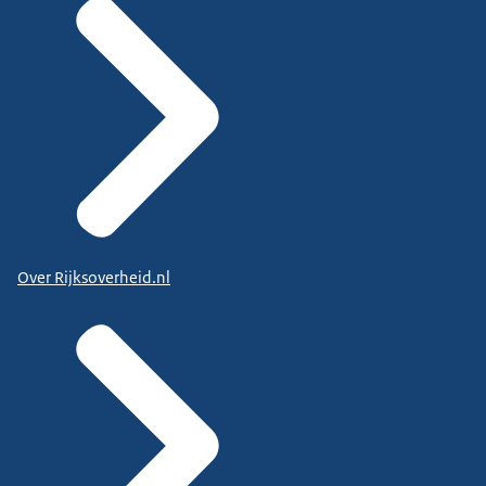
Over Rijksoverheid.nl