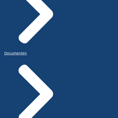
Documenten