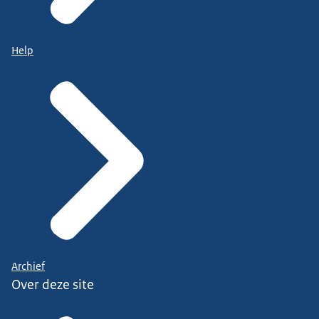
Help
Archief
Over deze site