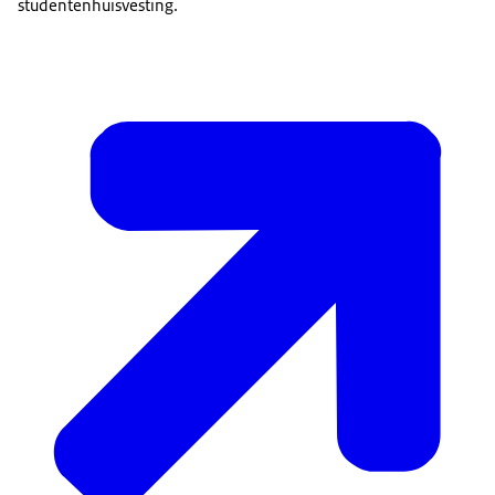
studentenhuisvesting.