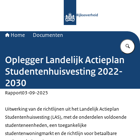
Naar de homepage van Rijksoverheid
Rijksoverheid
Home
Documenten
Vu
Oplegger Landelijk Actieplan
Studentenhuisvesting 2022-
2030
Rapport
03-09-2025
Uitwerking van de richtlijnen uit het Landelijk Actieplan
Studentenhuisvesting (LAS), met de onderdelen voldoende
studenteneenheden, een toegankelijke
studentenwoningmarkt en de richtlijn voor betaalbare