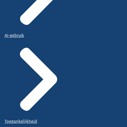
AI-gebruik
Toegankelijkheid