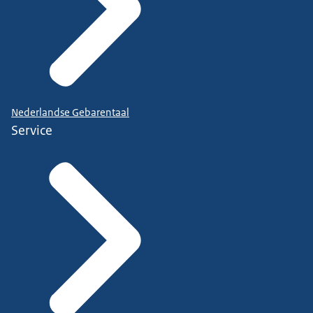
Nederlandse Gebarentaal
Service