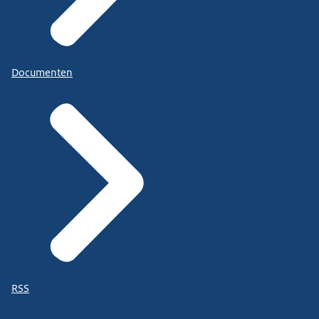
Documenten
RSS