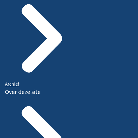
Archief
Over deze site