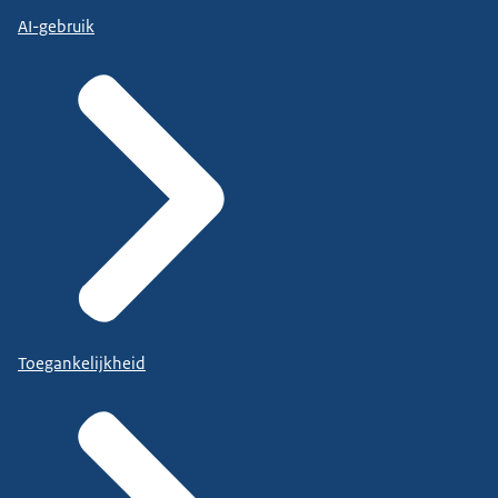
AI-gebruik
Toegankelijkheid