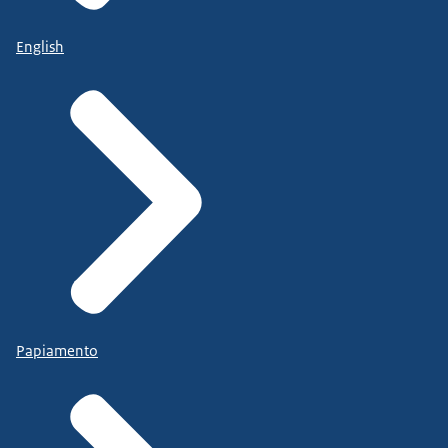
English
Papiamento