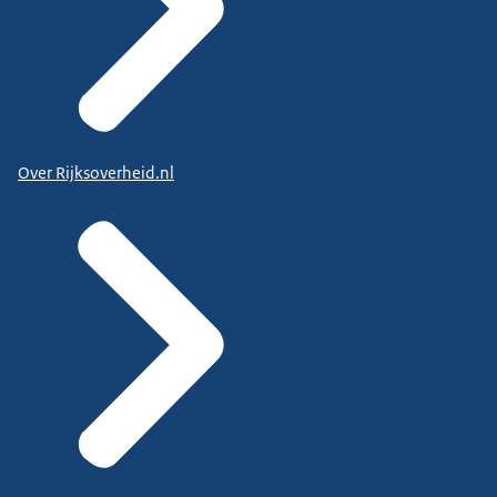
Over Rijksoverheid.nl