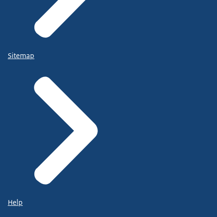
Sitemap
Help