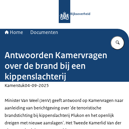
Naar de homepage van Rijksoverheid
Rijksoverheid
Home
Documenten
Vu
Antwoorden Kamervragen
over de brand bij een
kippenslachterij
Kamerstuk
04-09-2025
Minister Van Weel (JenV) geeft antwoord op Kamervragen naar
aanleiding van berichtgeving over 'de terroristische
brandstichting bij kippenslachterij Plukon en het openlijk
dreigen met nieuwe aanslagen'. Het Tweede Kamerlid Van der