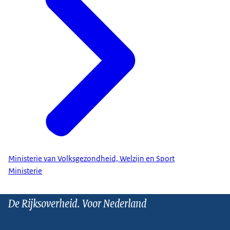
Ministerie van Volksgezondheid, Welzijn en Sport
Ministerie
De Rijksoverheid. Voor Nederland