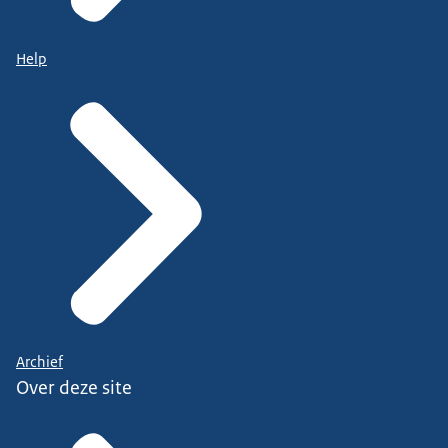
Help
Archief
Over deze site