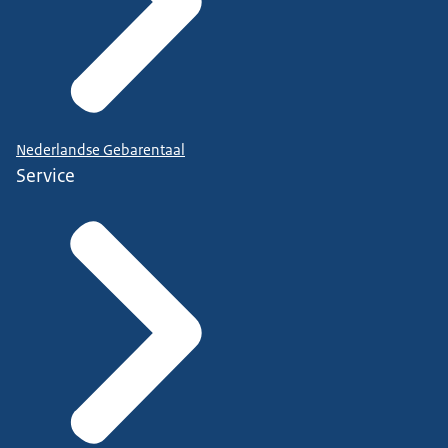
Nederlandse Gebarentaal
Service