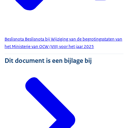
Beslisnota Beslisnota bij Wijziging van de begrotingsstaten van
het Ministerie van OCW (VIII) voor het jaar 2025
Dit document is een bijlage bij