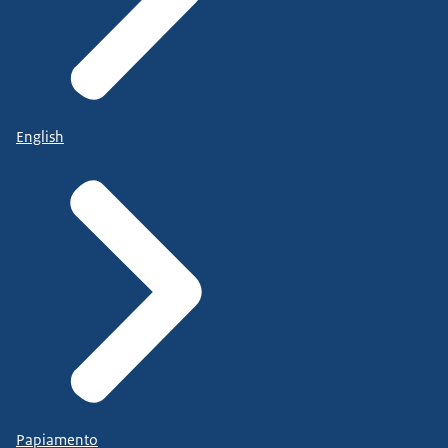
English
Papiamento