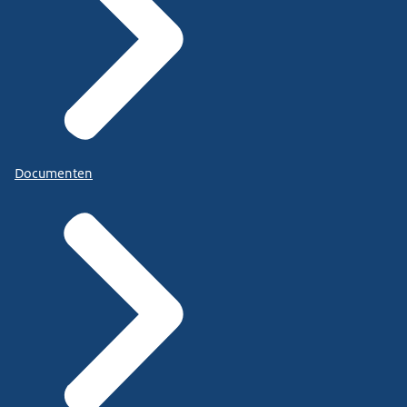
Documenten