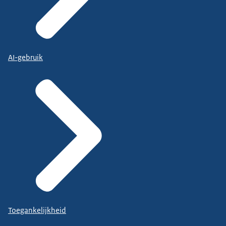
AI-gebruik
Toegankelijkheid