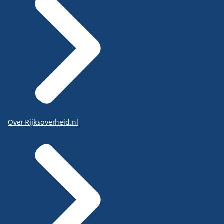
Over Rijksoverheid.nl