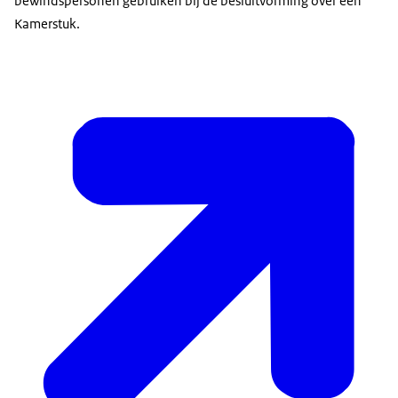
bewindspersonen gebruiken bij de besluitvorming over een
Kamerstuk.