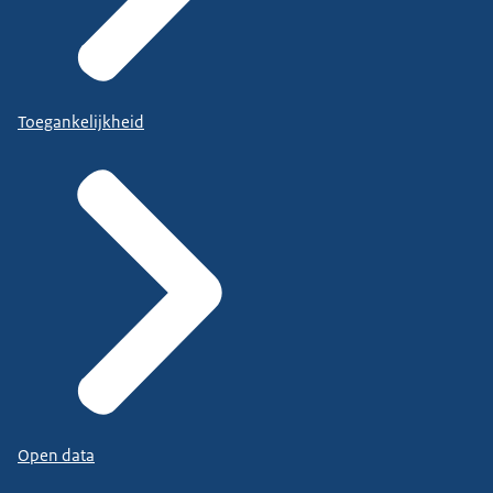
Toegankelijkheid
Open data