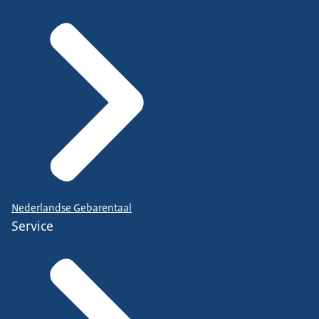
Nederlandse Gebarentaal
Service