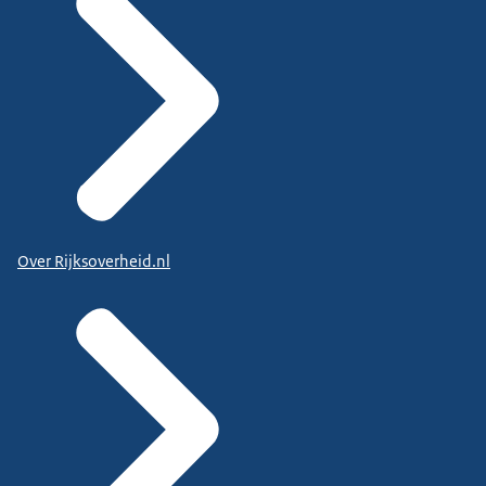
Over Rijksoverheid.nl