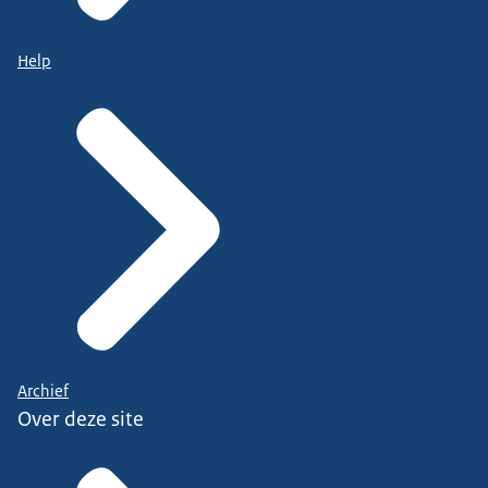
Help
Archief
Over deze site