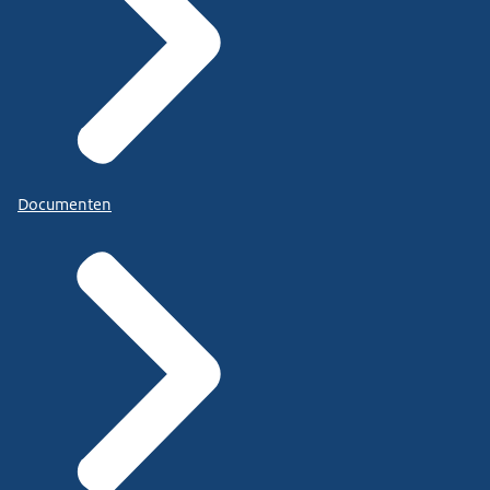
Documenten