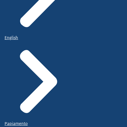
English
Papiamento