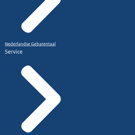
Nederlandse Gebarentaal
Service