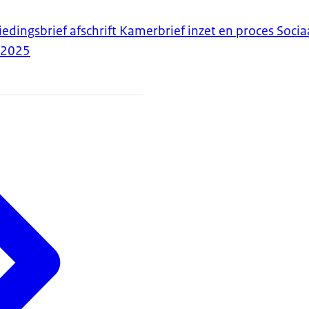
iedingsbrief afschrift Kamerbrief inzet en proces Soci
-2025