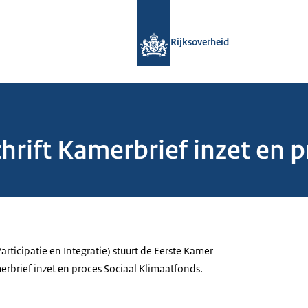
Naar de homepage van Rijksoverheid
Rijksoverheid
hrift Kamerbrief inzet en p
articipatie en Integratie) stuurt de Eerste Kamer
erbrief inzet en proces Sociaal Klimaatfonds.