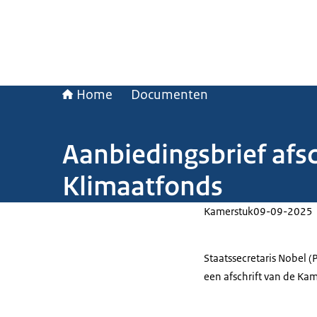
Home
Documenten
Aanbiedingsbrief afsc
Klimaatfonds
Kamerstuk
09-09-2025
Staatssecretaris Nobel (P
een afschrift van de Kam