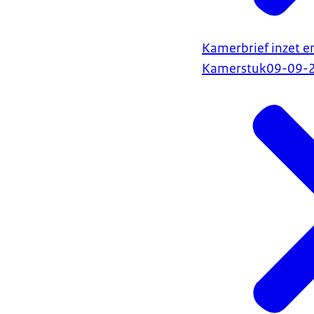
Kamerbrief inzet e
Kamerstuk
09-09-