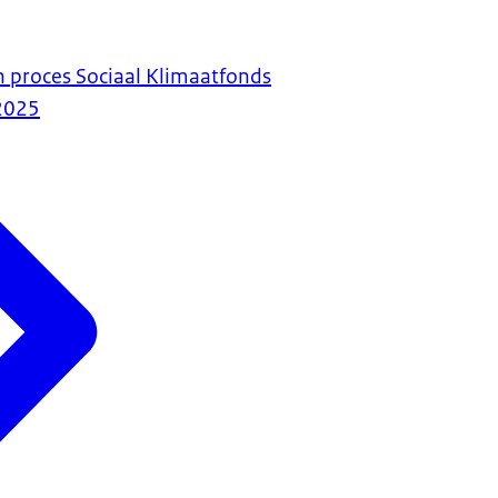
n proces Sociaal Klimaatfonds
2025