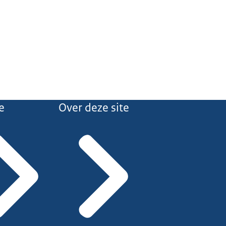
e
Over deze site