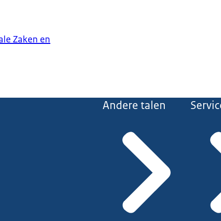
iale Zaken en
Andere talen
Servic