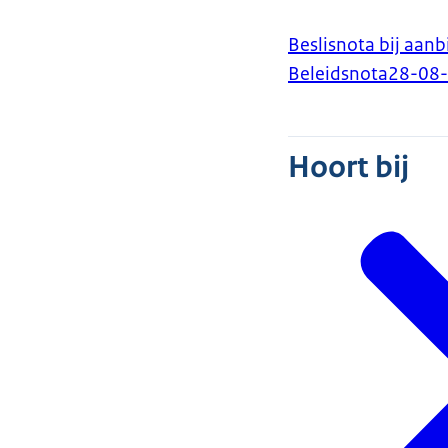
Beslisnota bij aanb
Beleidsnota
28-08
Hoort bij