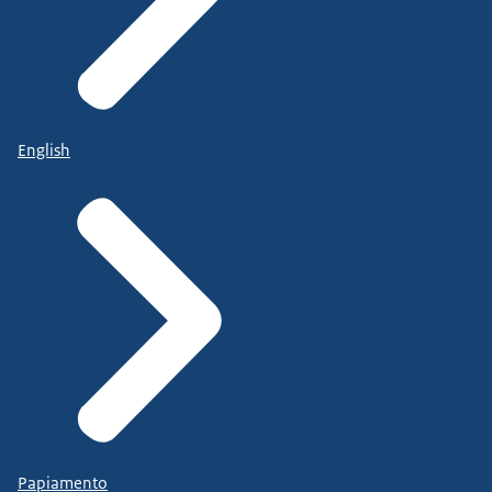
English
Papiamento