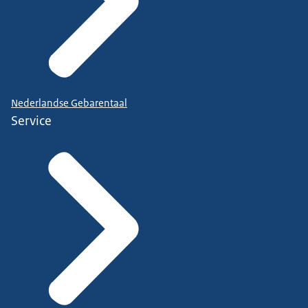
Nederlandse Gebarentaal
Service