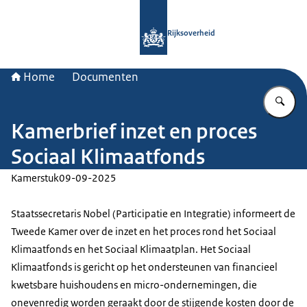
Naar de homepage van Rijksoverheid
Rijksoverheid
Home
Documenten
Vu
Kamerbrief inzet en proces
Sociaal Klimaatfonds
Kamerstuk
09-09-2025
Staatssecretaris Nobel (Participatie en Integratie) informeert de
Tweede Kamer over de inzet en het proces rond het Sociaal
Klimaatfonds en het Sociaal Klimaatplan. Het Sociaal
Klimaatfonds is gericht op het ondersteunen van financieel
kwetsbare huishoudens en micro-ondernemingen, die
onevenredig worden geraakt door de stijgende kosten door de