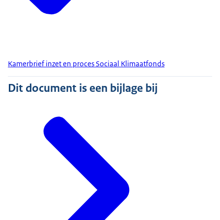
Kamerbrief inzet en proces Sociaal Klimaatfonds
Dit document is een bijlage bij