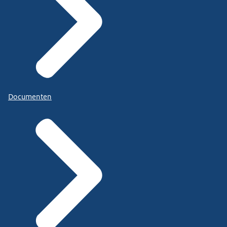
Documenten