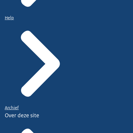
Help
Archief
Over deze site