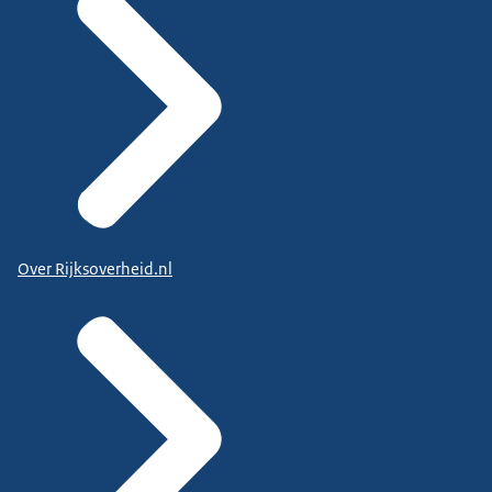
Over Rijksoverheid.nl