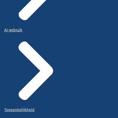
AI-gebruik
Toegankelijkheid