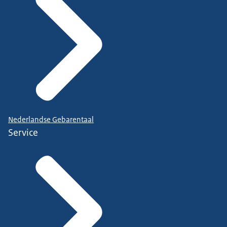
Nederlandse Gebarentaal
Service