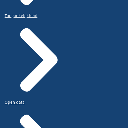
Toegankelijkheid
Open data