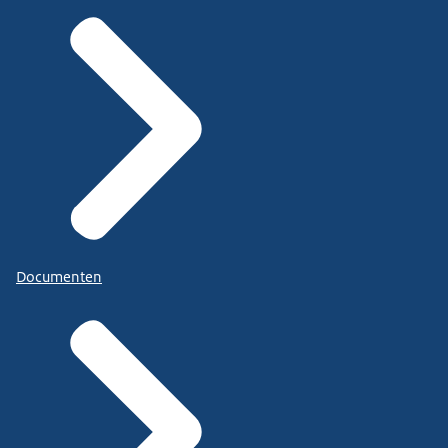
Documenten