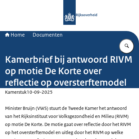
Naar de homepage van Rijksoverheid
Rijksoverheid
Home
Documenten
Vu
Kamerbrief bij antwoord RIVM
op motie De Korte over
reflectie op oversterftemodel
Kamerstuk
10-09-2025
Minister Bruijn (VWS) stuurt de Tweede Kamer het antwoord
van het Rijksinstituut voor Volksgezondheid en Milieu (RIVM)
op motie De Korte. De motie gaat over reflectie door het RIVM
op het oversterftemodel en uitleg door het RIVM op welke