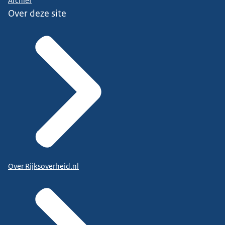
Archief
Over deze site
Over Rijksoverheid.nl