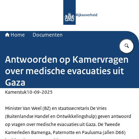
Naar de homepage van Rijksoverheid
Rijksoverheid
Home
Documenten
Vu
Antwoorden op Kamervragen
over medische evacuaties uit
Gaza
Kamerstuk
10-09-2025
Minister Van Weel (BZ) en staatssecretaris De Vries
(Buitenlandse Handel en Ontwikkelingshulp) geven antwoord
op vragen over medische evacuaties uit Gaza. De Tweede
Kamerleden Bamenga, Paternotte en Paulusma (allen D66)