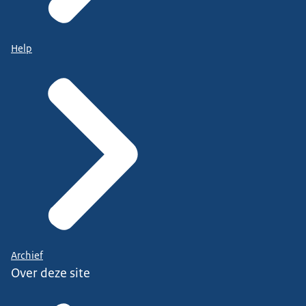
Help
Archief
Over deze site