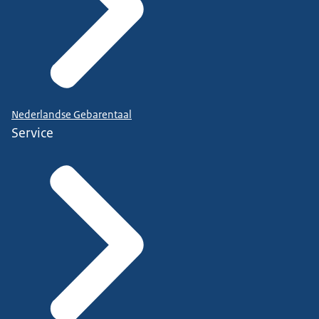
Nederlandse Gebarentaal
Service