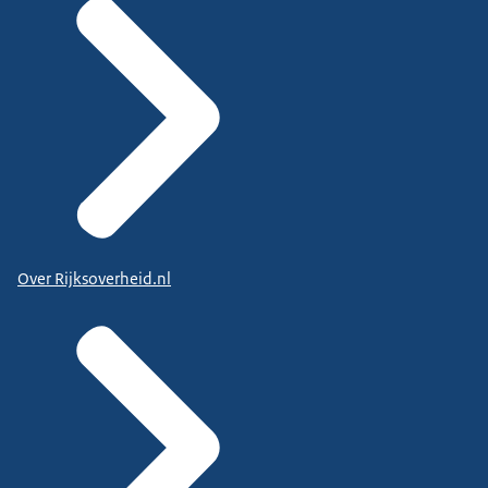
Over Rijksoverheid.nl