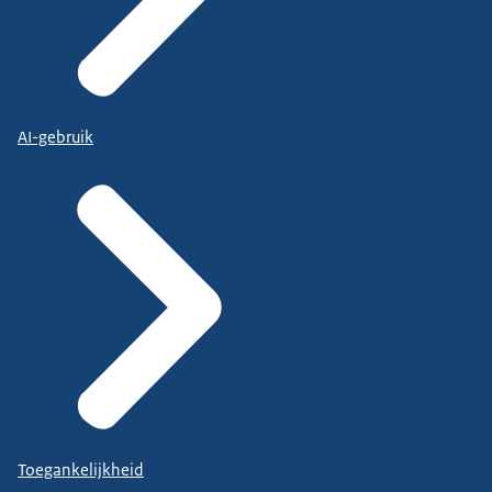
AI-gebruik
Toegankelijkheid