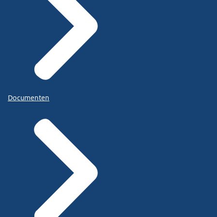
Documenten