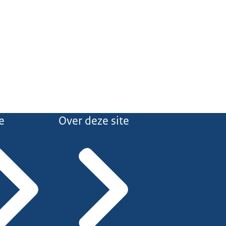
e
Over deze site