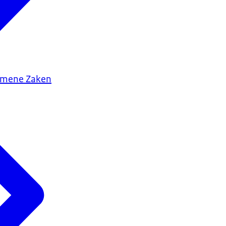
gemene Zaken