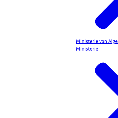
Ministerie van Al
Ministerie