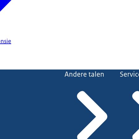
ensie
Andere talen
Servic