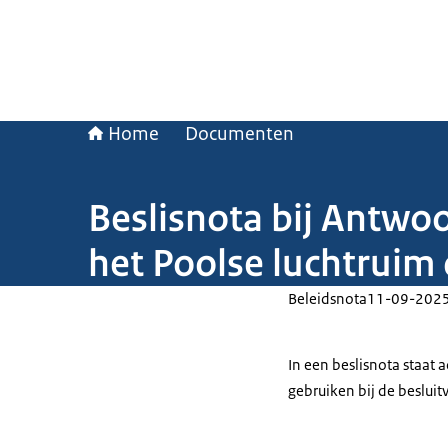
Home
Documenten
Beslisnota bij Antwo
het Poolse luchtruim
Beleidsnota
11-09-202
In een beslisnota staat
gebruiken bij de beslui