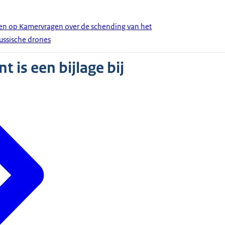
den op Kamervragen over de schending van het
ussische drones
 is een bijlage bij