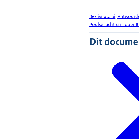
Beslisnota bij Antwoor
Poolse luchtruim door R
Dit document