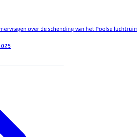
ervragen over de schending van het Poolse luchtruim
2025