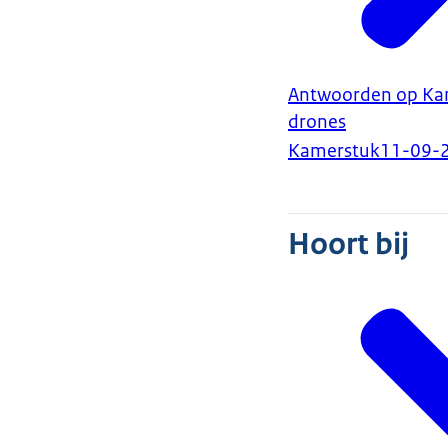
Antwoorden op Kam
drones
Kamerstuk
11-09-
Hoort bij