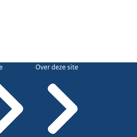
e
Over deze site