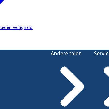
tie en Veiligheid
Andere talen
Servic