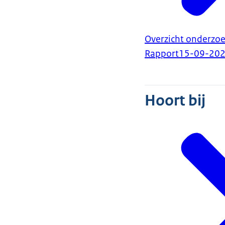
Overzicht onderzo
Rapport
15-09-20
Hoort bij