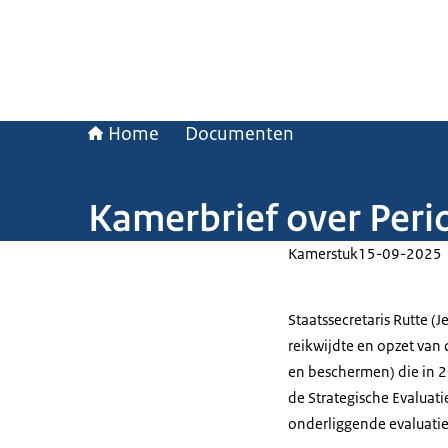
Home
Documenten
Kamerbrief over Peri
Kamerstuk
15-09-2025
Staatssecretaris Rutte (
reikwijdte en opzet van
en beschermen) die in 2
de Strategische Evaluati
onderliggende evaluati