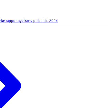
ieke rapportage kansspelbeleid 2026