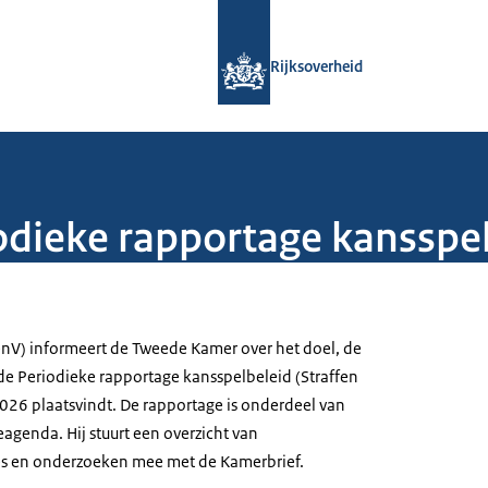
Naar de homepage van Rijksoverheid
Rijksoverheid
odieke rapportage kansspe
JenV) informeert de Tweede Kamer over het doel, de
 de Periodieke rapportage kansspelbeleid (Straffen
026 plaatsvindt. De rapportage is onderdeel van
eagenda. Hij stuurt een overzicht van
es en onderzoeken mee met de Kamerbrief.