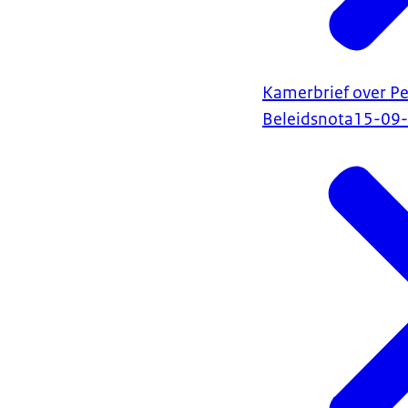
Kamerbrief over Pe
Beleidsnota
15-09