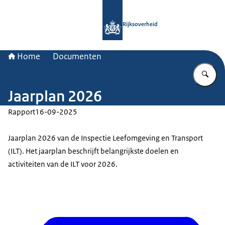
Naar de homepage van Rijksoverheid
Rijksoverheid
Home
Documenten
Vu
Jaarplan 2026
Rapport
16-09-2025
Jaarplan 2026 van de Inspectie Leefomgeving en Transport
(ILT). Het jaarplan beschrijft belangrijkste doelen en
activiteiten van de ILT voor 2026.