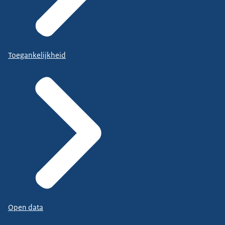
Toegankelijkheid
Open data