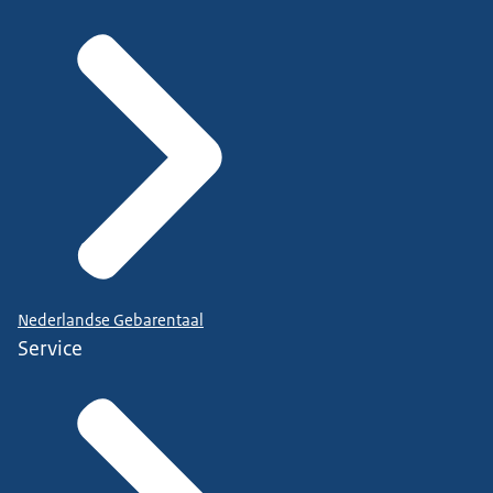
Nederlandse Gebarentaal
Service