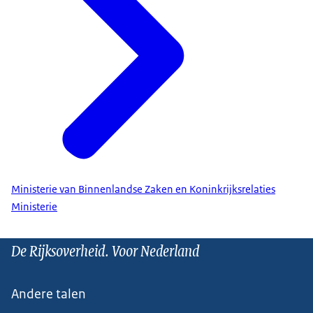
Ministerie van Binnenlandse Zaken en Koninkrijksrelaties
Ministerie
De Rijksoverheid. Voor Nederland
Andere talen