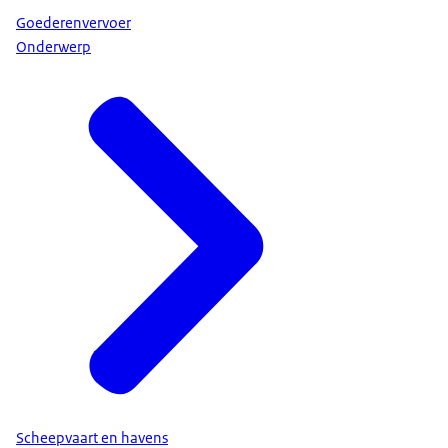
Goederenvervoer
Onderwerp
Scheepvaart en havens