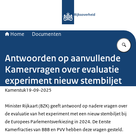
Naar de homepage van Rijksoverheid
Rijksoverheid
Home
Documenten
Vu
Antwoorden op aanvullende
Kamervragen over evaluatie
experiment nieuw stembiljet
Kamerstuk
19-09-2025
Minister Rijkaart (BZK) geeft antwoord op nadere vragen over
de evaluatie van het experiment met een nieuw stembiljet bij
de Europees Parlementsverkiezing in 2024. De Eerste
Kamerfracties van BBB en PVV hebben deze vragen gesteld.