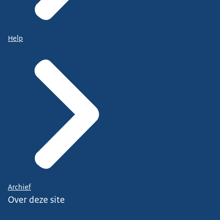
Help
Archief
Over deze site