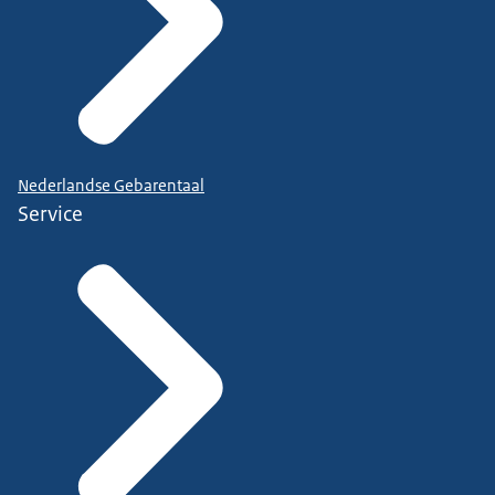
Nederlandse Gebarentaal
Service