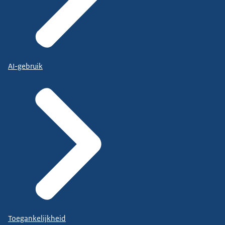
AI-gebruik
Toegankelijkheid