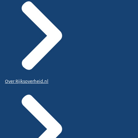
Over Rijksoverheid.nl