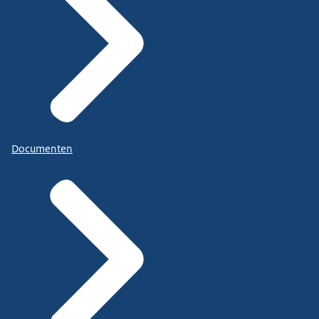
Documenten