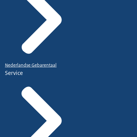
Nederlandse Gebarentaal
Service