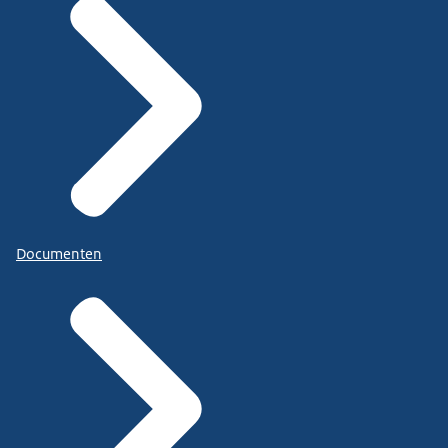
Documenten