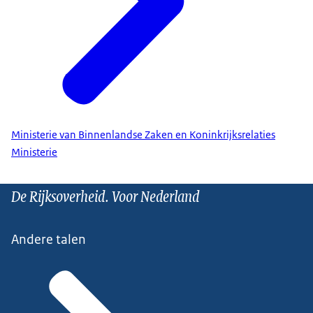
Ministerie van Binnenlandse Zaken en Koninkrijksrelaties
Ministerie
De Rijksoverheid. Voor Nederland
Andere talen