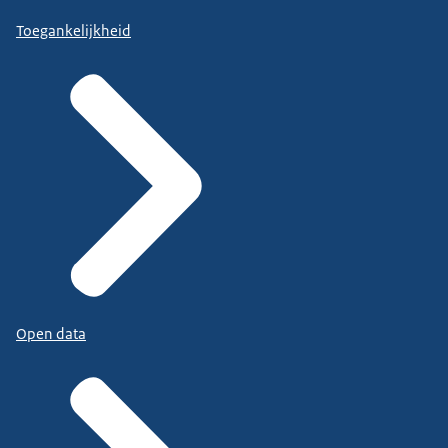
Toegankelijkheid
Open data