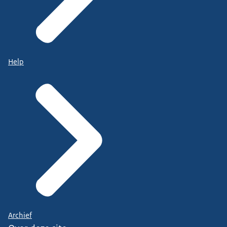
Help
Archief