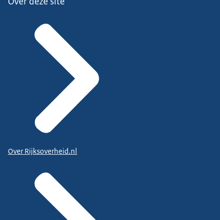
Over deze site
Over Rijksoverheid.nl